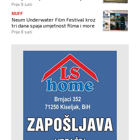
izborima 2026
Prije 8 sati
NUFF
Neum Underwater Film Festival kroz
tri dana spaja umjetnost filma i more
Prije 8 sati