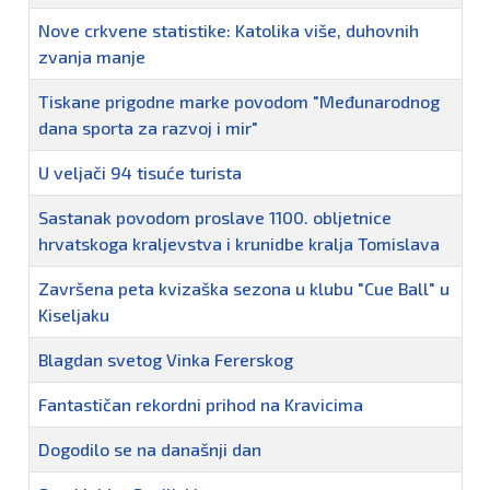
Nove crkvene statistike: Katolika više, duhovnih
zvanja manje
Tiskane prigodne marke povodom "Međunarodnog
dana sporta za razvoj i mir"
U veljači 94 tisuće turista
Sastanak povodom proslave 1100. obljetnice
hrvatskoga kraljevstva i krunidbe kralja Tomislava
Završena peta kvizaška sezona u klubu "Cue Ball" u
Kiseljaku
Blagdan svetog Vinka Fererskog
Fantastičan rekordni prihod na Kravicima
Dogodilo se na današnji dan