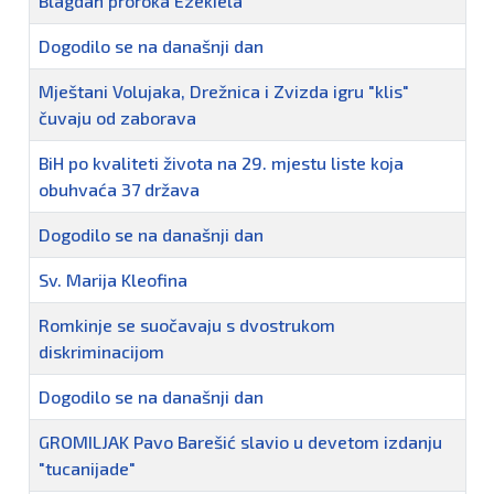
Blagdan proroka Ezekiela
Dogodilo se na današnji dan
Mještani Volujaka, Drežnica i Zvizda igru "klis"
čuvaju od zaborava
BiH po kvaliteti života na 29. mjestu liste koja
obuhvaća 37 država
Dogodilo se na današnji dan
Sv. Marija Kleofina
Romkinje se suočavaju s dvostrukom
diskriminacijom
Dogodilo se na današnji dan
GROMILJAK Pavo Barešić slavio u devetom izdanju
"tucanijade"