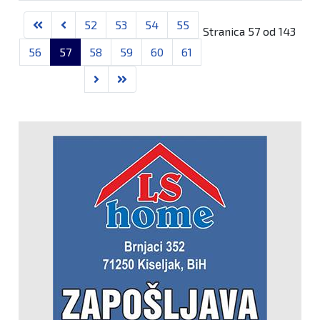
Članci
52
53
54
55
Stranica 57 od 143
56
57
58
59
60
61