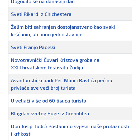
Dogodilo se na današnji dan
Sveti Rikard iz Chichestera
Želim biti sahranjen dostojanstveno kao svaki
kršćanin, ali puno jednostavnije
Sveti Franjo Paolski
Novotravnički Čuvari Kristova groba na
XXIII.hrvatskom festivalu Žudija!
Avanturistički park Peć Mlini i Ravlića pećina
privlače sve veći broj turista
U veljači više od 60 tisuća turista
Blagdan svetog Huge iz Grenoblea
Don Josip Tadić: Postanimo svjesni naše prolaznosti
i krhkosti