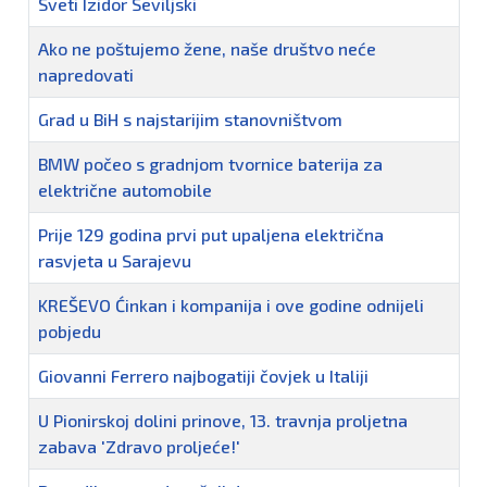
Sveti Izidor Seviljski
Ako ne poštujemo žene, naše društvo neće
napredovati
Grad u BiH s najstarijim stanovništvom
BMW počeo s gradnjom tvornice baterija za
električne automobile
Prije 129 godina prvi put upaljena električna
rasvjeta u Sarajevu
KREŠEVO Ćinkan i kompanija i ove godine odnijeli
pobjedu
Giovanni Ferrero najbogatiji čovjek u Italiji
U Pionirskoj dolini prinove, 13. travnja proljetna
zabava 'Zdravo proljeće!'