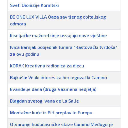
Sveti Dionizije Korintski
BE ONE LUX VILLA Oaza savršenog obiteljskog
odmora
Kiseljačke mažoretkinje usvajaju nove vještine
Ivica Barnjak pobjednik turnira "Rastovački tvrdoša"
za ovu godinu!
KORAK Kreativna radionica za djecu
Bajkuša: Veliki interes za hercegovački Camino
Evanđelje dana (druga Vazmena nedjelja)
Blagdan svetog Ivana de La Salle
Montažne kuće iz BiH preplavile Europu
Otvaranje hodočasničke staze Camino Međugorje