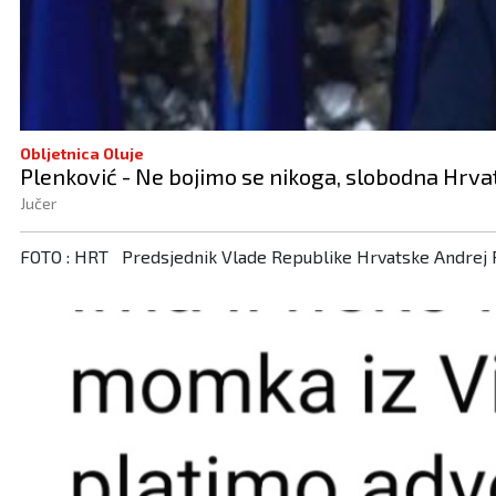
Obljetnica Oluje
Plenković - Ne bojimo se nikoga, slobodna Hrvat
Jučer
FOTO : HRT Predsjednik Vlade Republike Hrvatske Andrej Pl