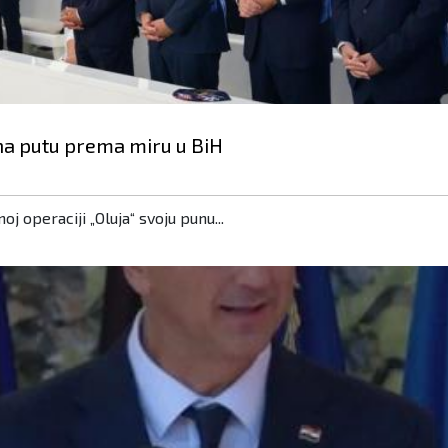
 na putu prema miru u BiH
 operaciji „Oluja“ svoju punu...