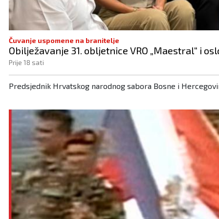
Čuvanje uspomene na branitelje
Obilježavanje 31. obljetnice VRO „Maestral“ i os
Prije 18 sati
Predsjednik Hrvatskog narodnog sabora Bosne i Hercegovin