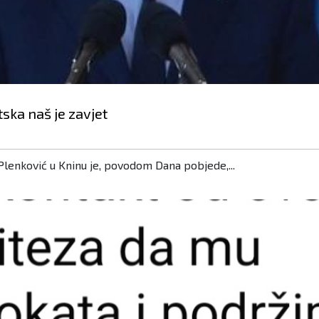
ska naš je zavjet
enković u Kninu je, povodom Dana pobjede,...