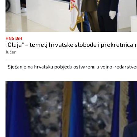
HNS BiH
„Oluja“ – temelj hrvatske slobode i prekretnica
Jučer
Sjećanje na hrvatsku pobjedu ostvarenu u vojno-redarstvenoj