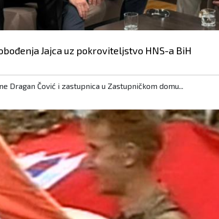
lobođenja Jajca uz pokroviteljstvo HNS-a BiH
e Dragan Čović i zastupnica u Zastupničkom domu...