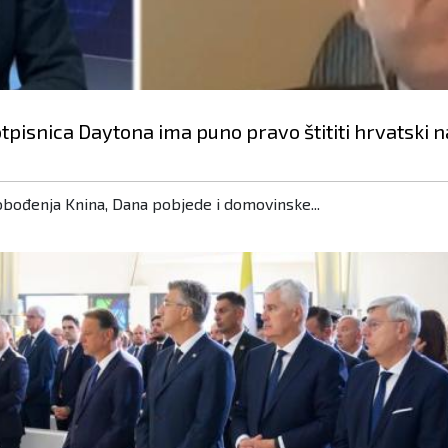
otpisnica Daytona ima puno pravo štititi hrvatski 
obođenja Knina, Dana pobjede i domovinske...