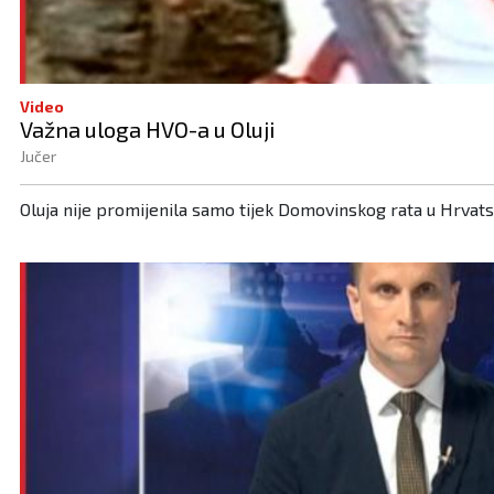
Video
Važna uloga HVO-a u Oluji
Jučer
Oluja nije promijenila samo tijek Domovinskog rata u Hrvatsko