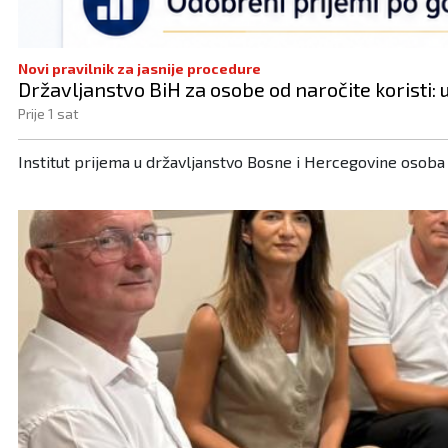
Novi pravilnik za jasnije procedure
Državljanstvo BiH za osobe od naročite koristi: 
Prije 1 sat
Institut prijema u državljanstvo Bosne i Hercegovine osoba o