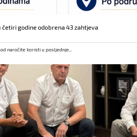
u četiri godine odobrena 43 zahtjeva
d naročite koristi u posljednje...