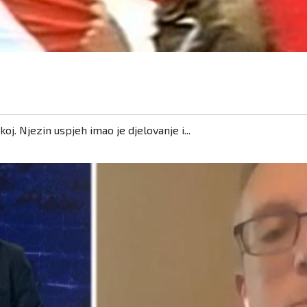
j. Njezin uspjeh imao je djelovanje i...