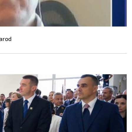
narod