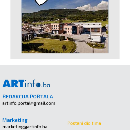
REDAKCIJA PORTALA
artinfo.portal@gmail.com
Marketing
Postani dio tima
marketing@artinfo.ba