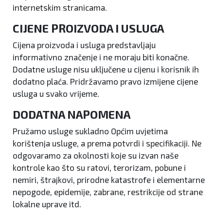
internetskim stranicama.
CIJENE PROIZVODA I USLUGA
Cijena proizvoda i usluga predstavljaju
informativno značenje i ne moraju biti konačne.
Dodatne usluge nisu uključene u cijenu i korisnik ih
dodatno plaća. Pridržavamo pravo izmijene cijene
usluga u svako vrijeme.
DODATNA NAPOMENA
Pružamo usluge sukladno Općim uvjetima
korištenja usluge, a prema potvrdi i specifikaciji. Ne
odgovaramo za okolnosti koje su izvan naše
kontrole kao što su ratovi, terorizam, pobune i
nemiri, štrajkovi, prirodne katastrofe i elementarne
nepogode, epidemije, zabrane, restrikcije od strane
lokalne uprave itd.