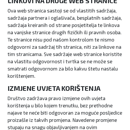
LINKOVI NA DRUGE WEB STRANICE
Ova web stranica sastoji se od vlastitih sadržaja,
sadržaja partnera i oglašivača, besplatnih sadržaja,
sadržaja kreiranih od strane posjetitelja te linkova
na vanjske stranice drugih fizičkih ili pravnih osoba.
Te stranice nisu pod našom kontrolom te nismo
odgovorni za sadržaj tih stranica, niti za linkove na
tim stranicama. Sve sadržaje web stranice koristite
na vlastitu odgovornost i tvrtka se ne može se
smatrati odgovornom za bilo kakvu štetu nastalu
korištenjem.
IZMJENE UVJETA KORIŠTENJA
Društvo zadržava pravo izmjene ovih uvjeta
korištenja u bilo kojem trenutku, bez prethodne
najave te neće biti odgovoran za moguće posljedice
proizašle iz takvih promjena. Navedene promjene
stupaju na snagu objavljivanjem na ovim