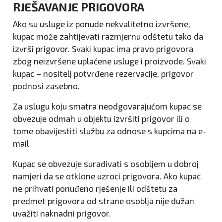
RJEŠAVANJE PRIGOVORA
Ako su usluge iz ponude nekvalitetno izvršene,
kupac može zahtijevati razmjernu odštetu tako da
izvrši prigovor. Svaki kupac ima pravo prigovora
zbog neizvršene uplaćene usluge i proizvode. Svaki
kupac – nositelj potvrđene rezervacije, prigovor
podnosi zasebno.
Za uslugu koju smatra neodgovarajućom kupac se
obvezuje odmah u objektu izvršiti prigovor ili o
tome obavijestiti službu za odnose s kupcima na e-
mail
Kupac se obvezuje surađivati s osobljem u dobroj
namjeri da se otklone uzroci prigovora. Ako kupac
ne prihvati ponuđeno rješenje ili odštetu za
predmet prigovora od strane osoblja nije dužan
uvažiti naknadni prigovor.