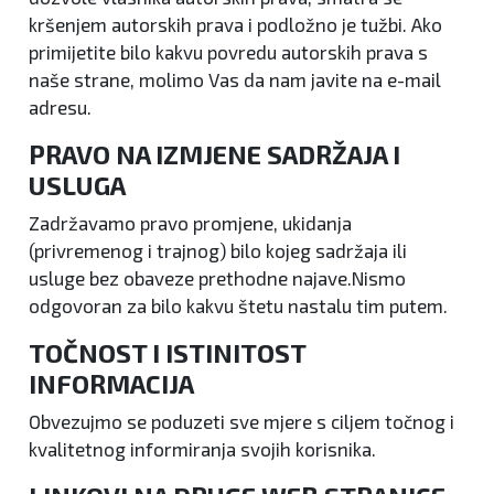
kršenjem autorskih prava i podložno je tužbi. Ako
primijetite bilo kakvu povredu autorskih prava s
naše strane, molimo Vas da nam javite na e-mail
adresu.
PRAVO NA IZMJENE SADRŽAJA I
USLUGA
Zadržavamo pravo promjene, ukidanja
(privremenog i trajnog) bilo kojeg sadržaja ili
usluge bez obaveze prethodne najave.Nismo
odgovoran za bilo kakvu štetu nastalu tim putem.
TOČNOST I ISTINITOST
INFORMACIJA
Obvezujmo se poduzeti sve mjere s ciljem točnog i
kvalitetnog informiranja svojih korisnika.