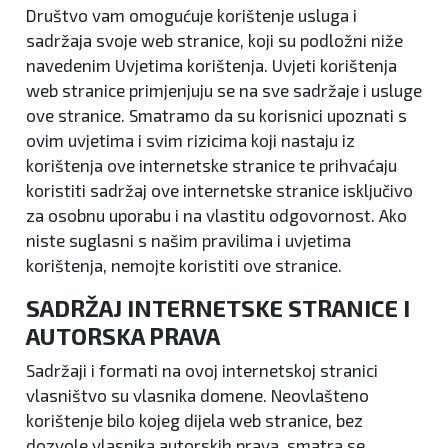
Društvo vam omogućuje korištenje usluga i
sadržaja svoje web stranice, koji su podložni niže
navedenim Uvjetima korištenja. Uvjeti korištenja
web stranice primjenjuju se na sve sadržaje i usluge
ove stranice. Smatramo da su korisnici upoznati s
ovim uvjetima i svim rizicima koji nastaju iz
korištenja ove internetske stranice te prihvaćaju
koristiti sadržaj ove internetske stranice isključivo
za osobnu uporabu i na vlastitu odgovornost. Ako
niste suglasni s našim pravilima i uvjetima
korištenja, nemojte koristiti ove stranice.
SADRŽAJ INTERNETSKE STRANICE I
AUTORSKA PRAVA
Sadržaji i formati na ovoj internetskoj stranici
vlasništvo su vlasnika domene. Neovlašteno
korištenje bilo kojeg dijela web stranice, bez
dozvole vlasnika autorskih prava, smatra se