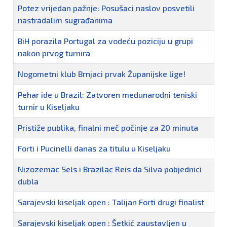
Potez vrijedan pažnje: Posušaci naslov posvetili
nastradalim sugrađanima
BiH porazila Portugal za vodeću poziciju u grupi
nakon prvog turnira
Nogometni klub Brnjaci prvak Županijske lige!
Pehar ide u Brazil: Zatvoren međunarodni teniski
turnir u Kiseljaku
Pristiže publika, finalni meč počinje za 20 minuta
Forti i Pucinelli danas za titulu u Kiseljaku
Nizozemac Sels i Brazilac Reis da Silva pobjednici
dubla
Sarajevski kiseljak open : Talijan Forti drugi finalist
Sarajevski kiseljak open : Šetkić zaustavljen u