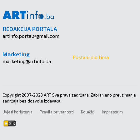
REDAKCIJA PORTALA
artinfo.portal@gmail.com
Marketing
Postani dio tima
marketing@artinfo.ba
Copyright 2007-2023 ART Sva prava zadržana. Zabranjeno preuzimanje
sadržaja bez dozvole izdavača.
Uvjeti korištenja
Pravila privatnosti
Kolačići
Impressum