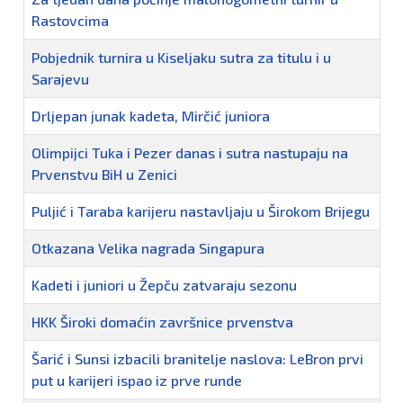
Rastovcima
Pobjednik turnira u Kiseljaku sutra za titulu i u
Sarajevu
Drljepan junak kadeta, Mirčić juniora
Olimpijci Tuka i Pezer danas i sutra nastupaju na
Prvenstvu BiH u Zenici
Puljić i Taraba karijeru nastavljaju u Širokom Brijegu
Otkazana Velika nagrada Singapura
Kadeti i juniori u Žepču zatvaraju sezonu
HKK Široki domaćin završnice prvenstva
Šarić i Sunsi izbacili branitelje naslova: LeBron prvi
put u karijeri ispao iz prve runde