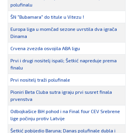
polufinalu
ŠN "Bubamara" do titule u Vitezu !
Europa liga u momčad sezone uvrstila dva igrača
Dinama
Crvena zvezda osvojila ABA ligu
Prvi i drugi nositelj ispali; Šetkić napreduje prema
finalu
Prvi nositelj traži polufinale
Pioniri Beta Cluba sutra igraju prvi susret finala
prvenstva
Odbojkašice BiH pohod i na Final four CEV Srebrene
lige počinju protiv Latvije
Šetkić pobijedio Baruna; Danas polufinale dubla i