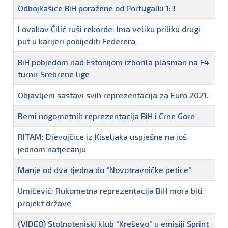
Odbojkašice BiH poražene od Portugalki 1:3
I ovakav Čilić ruši rekorde: Ima veliku priliku drugi
put u karijeri pobijediti Federera
BiH pobjedom nad Estonijom izborila plasman na F4
turnir Srebrene lige
Objavljeni sastavi svih reprezentacija za Euro 2021.
Remi nogometnih reprezentacija BiH i Crne Gore
RITAM: Djevojčice iz Kiseljaka uspješne na još
jednom natjecanju
Manje od dva tjedna do "Novotravničke petice"
Umičević: Rukometna reprezentacija BiH mora biti
projekt države
(VIDEO) Stolnoteniski klub "Kreševo" u emisiji Sprint