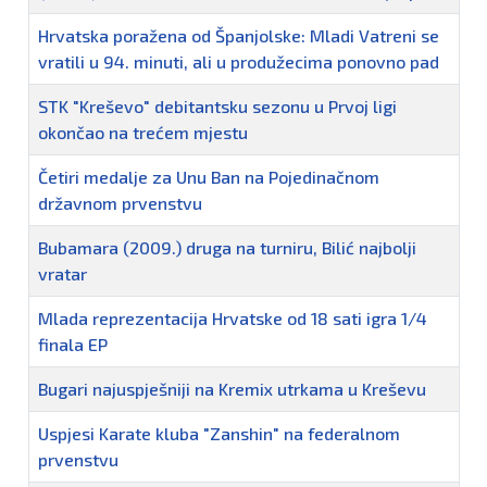
Hrvatska poražena od Španjolske: Mladi Vatreni se
vratili u 94. minuti, ali u produžecima ponovno pad
STK "Kreševo" debitantsku sezonu u Prvoj ligi
okončao na trećem mjestu
Četiri medalje za Unu Ban na Pojedinačnom
državnom prvenstvu
Bubamara (2009.) druga na turniru, Bilić najbolji
vratar
Mlada reprezentacija Hrvatske od 18 sati igra 1/4
finala EP
Bugari najuspješniji na Kremix utrkama u Kreševu
Uspjesi Karate kluba "Zanshin" na federalnom
prvenstvu