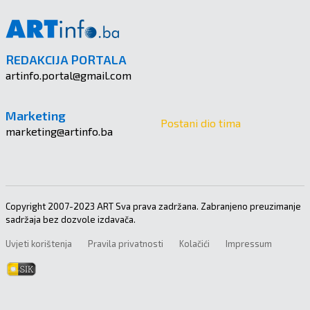
REDAKCIJA PORTALA
artinfo.portal@gmail.com
Marketing
Postani dio tima
marketing@artinfo.ba
Copyright 2007-2023 ART Sva prava zadržana. Zabranjeno preuzimanje
sadržaja bez dozvole izdavača.
Uvjeti korištenja
Pravila privatnosti
Kolačići
Impressum