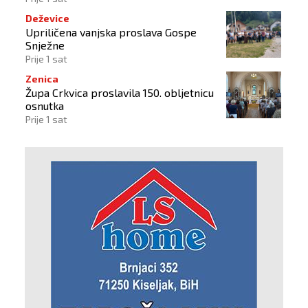
Deževice
Upriličena vanjska proslava Gospe
Snježne
Prije 1 sat
Zenica
Župa Crkvica proslavila 150. obljetnicu
osnutka
Prije 1 sat