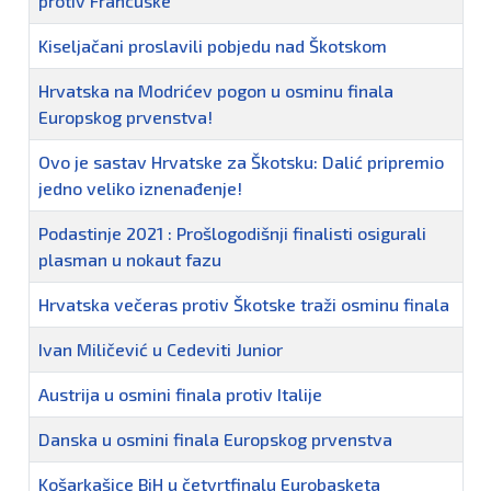
protiv Francuske
Kiseljačani proslavili pobjedu nad Škotskom
Hrvatska na Modrićev pogon u osminu finala
Europskog prvenstva!
Ovo je sastav Hrvatske za Škotsku: Dalić pripremio
jedno veliko iznenađenje!
Podastinje 2021 : Prošlogodišnji finalisti osigurali
plasman u nokaut fazu
Hrvatska večeras protiv Škotske traži osminu finala
Ivan Miličević u Cedeviti Junior
Austrija u osmini finala protiv Italije
Danska u osmini finala Europskog prvenstva
Košarkašice BiH u četvrtfinalu Eurobasketa