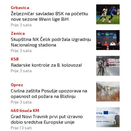
Grbavica
Željezničar savladao BSK na početku
nove sezone Wwin lige BiH
Prije 3 sata
Zenica
Skupština NK Čelik podržala izgradnju
Nacionalnog stadiona
Prije 3 sata
KSB
Radarske kontrole za 8. kolovoza!
Prije 3 sata
Oprez
Civilna zaštita Posušje upozorava na
opasnost od požara na Blidinju
Prije 3 sata
460 tisuća KM
Grad Novi Travnik prvi put izravno
dobio sredstva Europske unije
Prije 13 sati