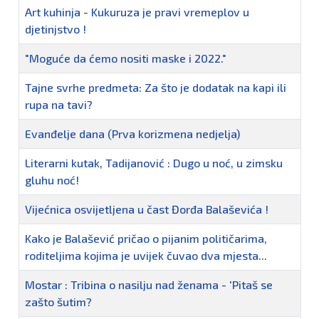
Art kuhinja - Kukuruza je pravi vremeplov u
djetinjstvo !
"Moguće da ćemo nositi maske i 2022."
Tajne svrhe predmeta: Za što je dodatak na kapi ili
rupa na tavi?
Evanđelje dana (Prva korizmena nedjelja)
Literarni kutak, Tadijanović : Dugo u noć, u zimsku
gluhu noć!
Vijećnica osvijetljena u čast Đorđa Balaševića !
Kako je Balašević pričao o pijanim političarima,
roditeljima kojima je uvijek čuvao dva mjesta...
Mostar : Tribina o nasilju nad ženama - 'Pitaš se
zašto šutim?