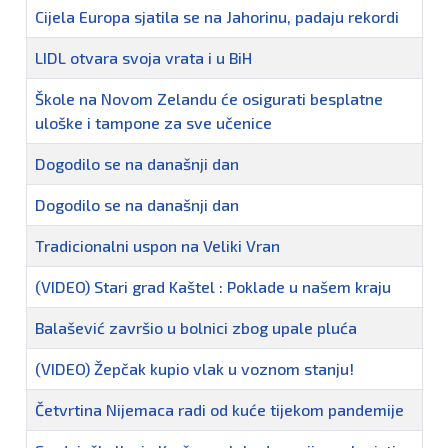
Cijela Europa sjatila se na Jahorinu, padaju rekordi
LIDL otvara svoja vrata i u BiH
Škole na Novom Zelandu će osigurati besplatne
uloške i tampone za sve učenice
Dogodilo se na današnji dan
Dogodilo se na današnji dan
Tradicionalni uspon na Veliki Vran
(VIDEO) Stari grad Kaštel : Poklade u našem kraju
Balašević završio u bolnici zbog upale pluća
(VIDEO) Žepčak kupio vlak u voznom stanju!
Četvrtina Nijemaca radi od kuće tijekom pandemije