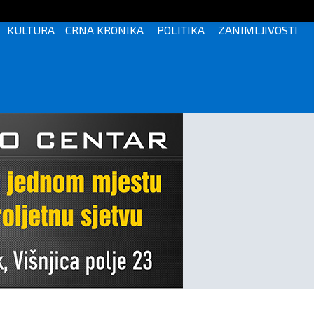
KULTURA
CRNA KRONIKA
POLITIKA
ZANIMLJIVOSTI