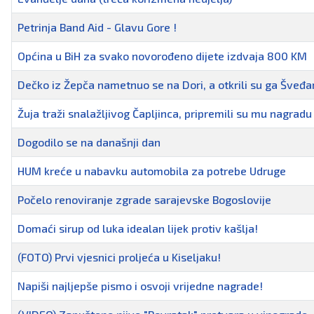
Petrinja Band Aid - Glavu Gore !
Općina u BiH za svako novorođeno dijete izdvaja 800 KM
Dečko iz Žepča nametnuo se na Dori, a otkrili su ga Šveđa
Žuja traži snalažljivog Čapljinca, pripremili su mu nagradu
Dogodilo se na današnji dan
HUM kreće u nabavku automobila za potrebe Udruge
Počelo renoviranje zgrade sarajevske Bogoslovije
Domaći sirup od luka idealan lijek protiv kašlja!
(FOTO) Prvi vjesnici proljeća u Kiseljaku!
Napiši najljepše pismo i osvoji vrijedne nagrade!