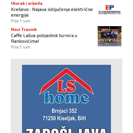
Utorak i srijeda
Kreševo : Najava isključenja električne
energije
Prije 5 sati
Novi Travnik
Caffe Lašva pobjednik turnira u
Rankovićima!
Prije 5 sati