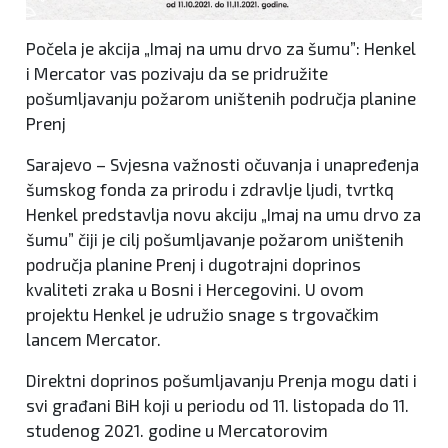
Počela je akcija „Imaj na umu drvo za šumu”: Henkel
i Mercator vas pozivaju da se pridružite
pošumljavanju požarom uništenih područja planine
Prenj
Sarajevo – Svjesna važnosti očuvanja i unapređenja
šumskog fonda za prirodu i zdravlje ljudi, tvrtkq
Henkel predstavlja novu akciju „Imaj na umu drvo za
šumu” čiji je cilj pošumljavanje požarom uništenih
područja planine Prenj i dugotrajni doprinos
kvaliteti zraka u Bosni i Hercegovini. U ovom
projektu Henkel je udružio snage s trgovačkim
lancem Mercator.
Direktni doprinos pošumljavanju Prenja mogu dati i
svi građani BiH koji u periodu od 11. listopada do 11.
studenog 2021. godine u Mercatorovim