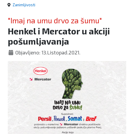
Zanimljivosti
"Imaj na umu drvo za šumu"
Henkel i Mercator u akciji
pošumljavanja
Objavljeno: 13.Listopad.2021.