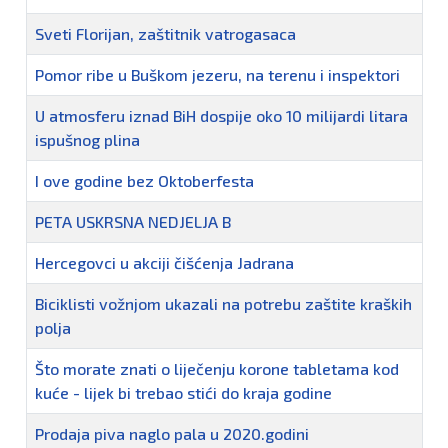
Sveti Florijan, zaštitnik vatrogasaca
Pomor ribe u Buškom jezeru, na terenu i inspektori
U atmosferu iznad BiH dospije oko 10 milijardi litara
ispušnog plina
I ove godine bez Oktoberfesta
PETA USKRSNA NEDJELJA B
Hercegovci u akciji čišćenja Jadrana
Biciklisti vožnjom ukazali na potrebu zaštite kraških
polja
Što morate znati o liječenju korone tabletama kod
kuće - lijek bi trebao stići do kraja godine
Prodaja piva naglo pala u 2020.godini