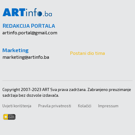
REDAKCIJA PORTALA
artinfo.portal@gmail.com
Marketing
Postani dio tima
marketing@artinfo.ba
Copyright 2007-2023 ART Sva prava zadržana. Zabranjeno preuzimanje
sadržaja bez dozvole izdavača.
Uvjeti korištenja
Pravila privatnosti
Kolačići
Impressum