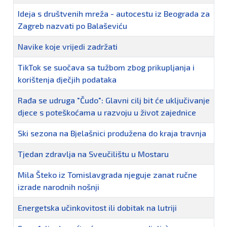
Ideja s društvenih mreža - autocestu iz Beograda za
Zagreb nazvati po Balaševiću
Navike koje vrijedi zadržati
TikTok se suočava sa tužbom zbog prikupljanja i
korištenja dječjih podataka
Rađa se udruga "Čudo": Glavni cilj bit će uključivanje
djece s poteškoćama u razvoju u život zajednice
Ski sezona na Bjelašnici produžena do kraja travnja
Tjedan zdravlja na Sveučilištu u Mostaru
Mila Šteko iz Tomislavgrada njeguje zanat ručne
izrade narodnih nošnji
Energetska učinkovitost ili dobitak na lutriji