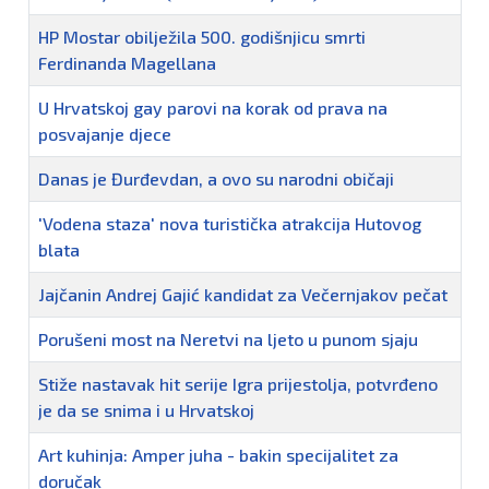
HP Mostar obilježila 500. godišnjicu smrti
Ferdinanda Magellana
U Hrvatskoj gay parovi na korak od prava na
posvajanje djece
Danas je Đurđevdan, a ovo su narodni običaji
'Vodena staza' nova turistička atrakcija Hutovog
blata
Jajčanin Andrej Gajić kandidat za Večernjakov pečat
Porušeni most na Neretvi na ljeto u punom sjaju
Stiže nastavak hit serije Igra prijestolja, potvrđeno
je da se snima i u Hrvatskoj
Art kuhinja: Amper juha - bakin specijalitet za
doručak