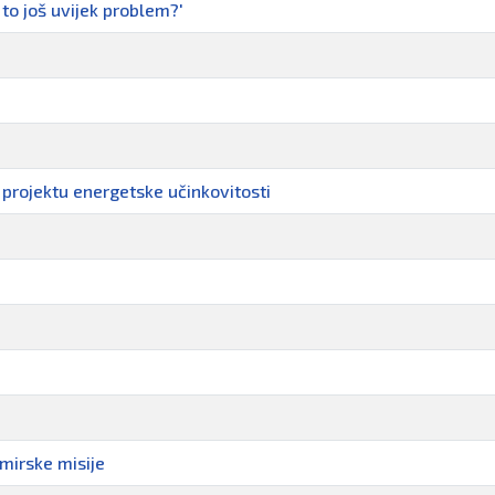
to još uvijek problem?'
 projektu energetske učinkovitosti
emirske misije