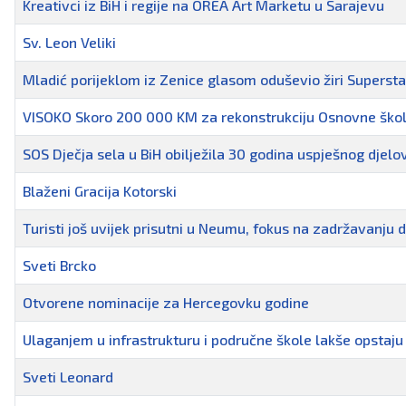
Kreativci iz BiH i regije na OREA Art Marketu u Sarajevu
Sv. Leon Veliki
Mladić porijeklom iz Zenice glasom oduševio žiri Superst
VISOKO Skoro 200 000 KM za rekonstrukciju Osnovne škol
SOS Dječja sela u BiH obilježila 30 godina uspješnog djelo
Blaženi Gracija Kotorski
Turisti još uvijek prisutni u Neumu, fokus na zadržavanju
Sveti Brcko
Otvorene nominacije za Hercegovku godine
Ulaganjem u infrastrukturu i područne škole lakše opstaju
Sveti Leonard