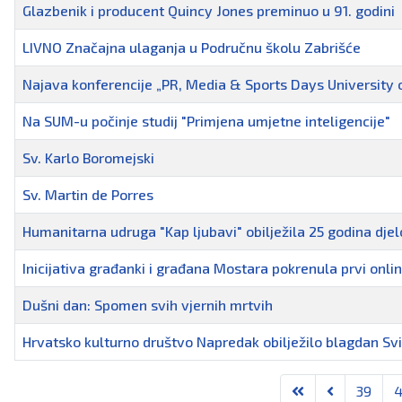
Glazbenik i producent Quincy Jones preminuo u 91. godini
LIVNO Značajna ulaganja u Područnu školu Zabrišće
Najava konferencije „PR, Media & Sports Days University 
Na SUM-u počinje studij "Primjena umjetne inteligencije"
Sv. Karlo Boromejski
Sv. Martin de Porres
Humanitarna udruga "Kap ljubavi" obilježila 25 godina dje
Inicijativa građanki i građana Mostara pokrenula prvi onl
Dušni dan: Spomen svih vjernih mrtvih
Hrvatsko kulturno društvo Napredak obilježilo blagdan Svi
Članci
39