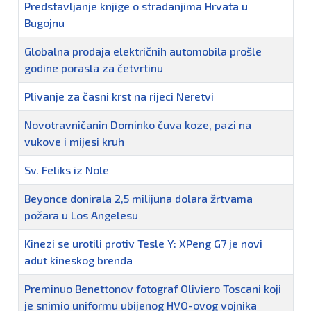
Predstavljanje knjige o stradanjima Hrvata u
Bugojnu
Globalna prodaja električnih automobila prošle
godine porasla za četvrtinu
Plivanje za časni krst na rijeci Neretvi
Novotravničanin Dominko čuva koze, pazi na
vukove i mijesi kruh
Sv. Feliks iz Nole
Beyonce donirala 2,5 milijuna dolara žrtvama
požara u Los Angelesu
Kinezi se urotili protiv Tesle Y: XPeng G7 je novi
adut kineskog brenda
Preminuo Benettonov fotograf Oliviero Toscani koji
je snimio uniformu ubijenog HVO-ovog vojnika