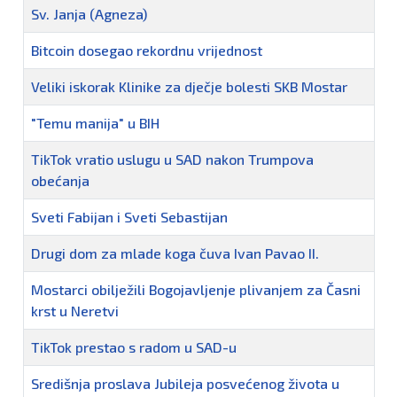
Sv. Janja (Agneza)
Bitcoin dosegao rekordnu vrijednost
Veliki iskorak Klinike za dječje bolesti SKB Mostar
"Temu manija" u BIH
TikTok vratio uslugu u SAD nakon Trumpova
obećanja
Sveti Fabijan i Sveti Sebastijan
Drugi dom za mlade koga čuva Ivan Pavao II.
Mostarci obilježili Bogojavljenje plivanjem za Časni
krst u Neretvi
TikTok prestao s radom u SAD-u
Središnja proslava Jubileja posvećenog života u