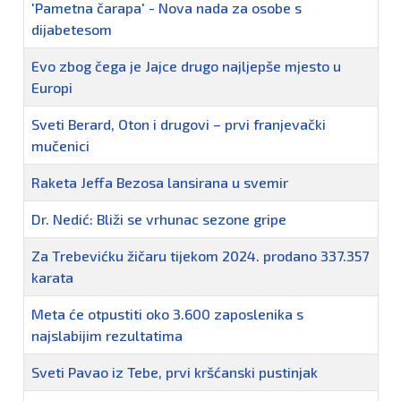
'Pametna čarapa' - Nova nada za osobe s
dijabetesom
Evo zbog čega je Jajce drugo najljepše mjesto u
Europi
Sveti Berard, Oton i drugovi – prvi franjevački
mučenici
Raketa Jeffa Bezosa lansirana u svemir
Dr. Nedić: Bliži se vrhunac sezone gripe
Za Trebevićku žičaru tijekom 2024. prodano 337.357
karata
Meta će otpustiti oko 3.600 zaposlenika s
najslabijim rezultatima
Sveti Pavao iz Tebe, prvi kršćanski pustinjak