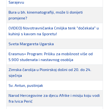
Sarajevu
Bura u bh. kinematografiji, može li donijeti
promjene?
(VIDEO) Novotravničanka Cmiljka tenk "dočekala" u
kuhinji s kavom na šporetu!
Sveta Margareta Ugarska
Erasmus+ Program: Priliku za mobilnost više od
5.900 studenata i nastavnog osoblja
Zimska čarolija u Pionirskoj dolini od 20. do 24.
siječnja
Sv. Antun, pustinjak
Narod Hercegovine za djecu Afrike i misiju koju vodi
fra Ivica Perić