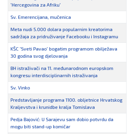
'Hercegovina za Afriku'
Sv. Emerencijana, mučenica
Meta nudi 5.000 dolara popularnim kreatorima
sadržaja za pridruživanje Facebooku i Instagramu
KŠC 'Sveti Pavao' bogatim programom obilježava
30 godina svog djelovanja
BH istraživači na 11. međunarodnom europskom
kongresu interdisciplinarnih istraživanja
Sv. Vinko
Predstavljanje programa 1100. obljetnice Hrvatskog
Kraljevstva i krunidbe kralja Tomislava
Pedja Bajović: U Sarajevu sam dobio potvrdu da
mogu biti stand-up komičar