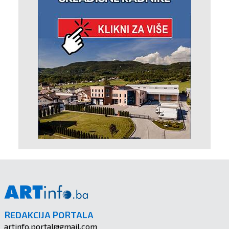
REDAKCIJA PORTALA
artinfo.portal@gmail.com