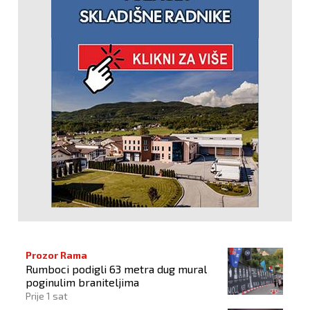
Prozor Rama
Rumboci podigli 63 metra dug mural
poginulim braniteljima
Prije 1 sat