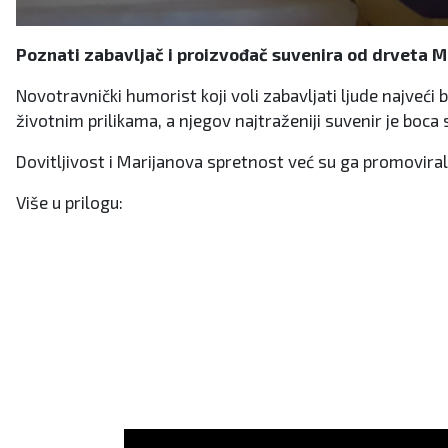
Poznati zabavljač i proizvođač suvenira od drveta Mari
Novotravnički humorist koji voli zabavljati ljude najveći
životnim prilikama, a njegov najtraženiji suvenir je boca 
Dovitljivost i Marijanova spretnost već su ga promovirali 
Više u prilogu: