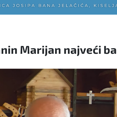
in Marijan najveći bak