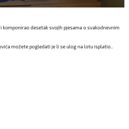
n je i komponirao desetak svojih pjesama o svakodnevnim
ića možete pogledati je li se ulog na lotu isplatio..