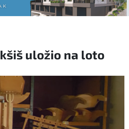
šiš uložio na loto