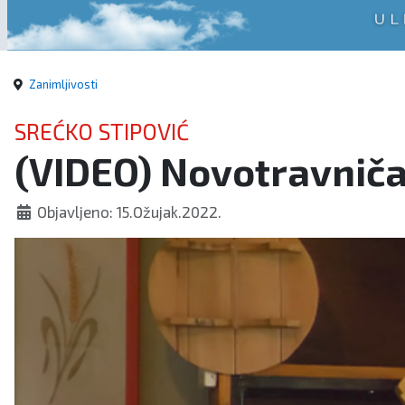
Zanimljivosti
SREĆKO STIPOVIĆ
(VIDEO) Novotravničan
Objavljeno: 15.Ožujak.2022.