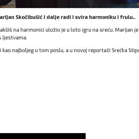
jan Skočibušić i dalje radi i svira harmoniku i frulu..
 bakšiš na harmonici uložio je u loto igru na sreću. Marija
s ljestvama.
kao najboljeg u tom poslu, a u novoj reportaži Srećka Stipov