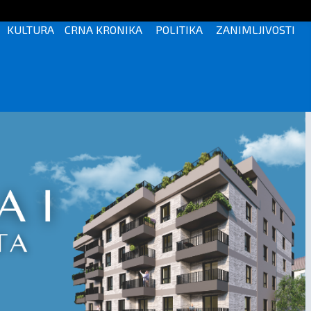
KULTURA
CRNA KRONIKA
POLITIKA
ZANIMLJIVOSTI