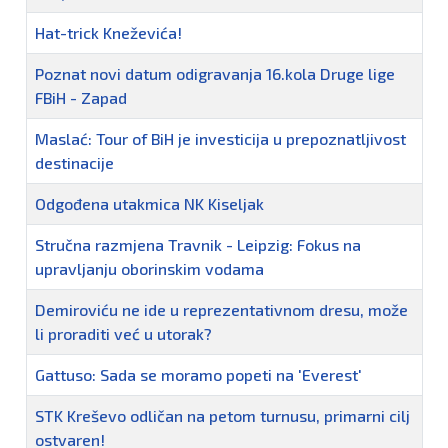
Hat-trick Kneževića!
Poznat novi datum odigravanja 16.kola Druge lige
FBiH - Zapad
Maslać: Tour of BiH je investicija u prepoznatljivost
destinacije
Odgođena utakmica NK Kiseljak
Stručna razmjena Travnik - Leipzig: Fokus na
upravljanju oborinskim vodama
Demiroviću ne ide u reprezentativnom dresu, može
li proraditi već u utorak?
Gattuso: Sada se moramo popeti na 'Everest'
STK Kreševo odličan na petom turnusu, primarni cilj
ostvaren!