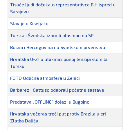
Tisuće ljudi dočekalo reprezentativce BiH ispred u
Sarajevu
Slavlje u Kiseljaku
Turska i Švedska izborili plasman na SP
Bosna i Hercegovina na Svjetskom prvenstvu!
Hrvatska U-21 u utakmici punoj tenzija slomila
Tursku
FOTO Odlična atmosfera u Zenici
Barbarez i Gattuso odabrali početne sastave!
Predstava „OFFLINE” dolazi u Bugojno
Hrvatska večeras treći put protiv Brazila u eri
Zlatka Dalića