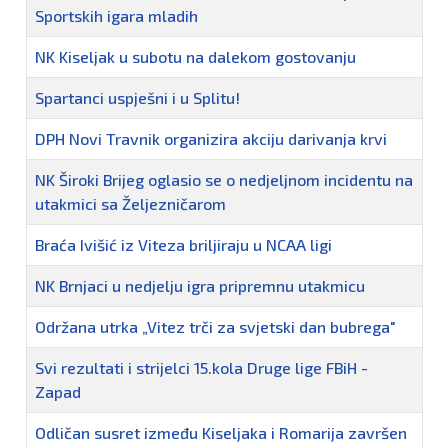
Sportskih igara mladih
NK Kiseljak u subotu na dalekom gostovanju
Spartanci uspješni i u Splitu!
DPH Novi Travnik organizira akciju darivanja krvi
NK Široki Brijeg oglasio se o nedjeljnom incidentu na
utakmici sa Željezničarom
Braća Ivišić iz Viteza briljiraju u NCAA ligi
NK Brnjaci u nedjelju igra pripremnu utakmicu
Održana utrka „Vitez trči za svjetski dan bubrega"
Svi rezultati i strijelci 15.kola Druge lige FBiH -
Zapad
Odličan susret između Kiseljaka i Romarija završen