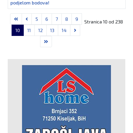
podjelom bodova!
Članci
5
6
7
8
9
Stranica 10 od 238
10
11
12
13
14