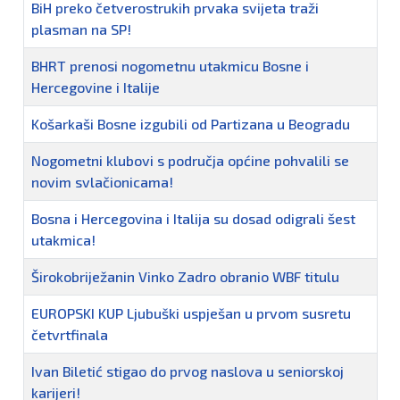
BiH preko četverostrukih prvaka svijeta traži
plasman na SP!
BHRT prenosi nogometnu utakmicu Bosne i
Hercegovine i Italije
Košarkaši Bosne izgubili od Partizana u Beogradu
Nogometni klubovi s područja općine pohvalili se
novim svlačionicama!
Bosna i Hercegovina i Italija su dosad odigrali šest
utakmica!
Širokobriježanin Vinko Zadro obranio WBF titulu
EUROPSKI KUP Ljubuški uspješan u prvom susretu
četvrtfinala
Ivan Biletić stigao do prvog naslova u seniorskoj
karijeri!