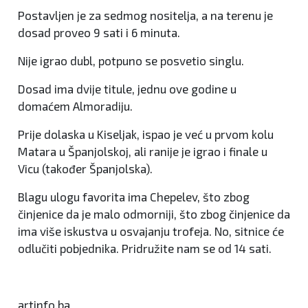
Postavljen je za sedmog nositelja, a na terenu je
dosad proveo 9 sati i 6 minuta.
Nije igrao dubl, potpuno se posvetio singlu.
Dosad ima dvije titule, jednu ove godine u
domaćem Almoradiju.
Prije dolaska u Kiseljak, ispao je već u prvom kolu
Matara u Španjolskoj, ali ranije je igrao i finale u
Vicu (također Španjolska).
Blagu ulogu favorita ima Chepelev, što zbog
činjenice da je malo odmorniji, što zbog činjenice da
ima više iskustva u osvajanju trofeja. No, sitnice će
odlučiti pobjednika. Pridružite nam se od 14 sati.
artinfo.ba