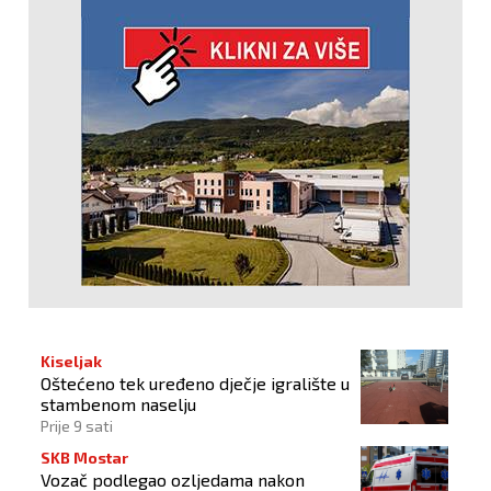
Kiseljak
Oštećeno tek uređeno dječje igralište u
stambenom naselju
Prije 9 sati
SKB Mostar
Vozač podlegao ozljedama nakon