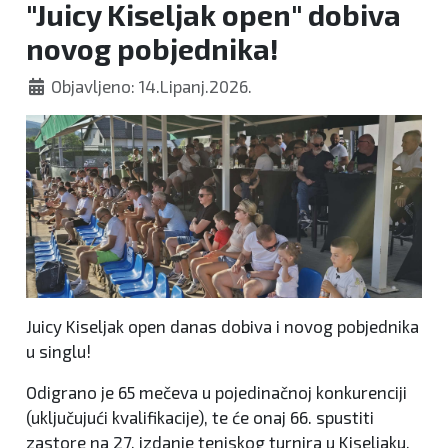
"Juicy Kiseljak open" dobiva
novog pobjednika!
Objavljeno: 14.Lipanj.2026.
Juicy Kiseljak open danas dobiva i novog pobjednika
u singlu!
Odigrano je 65 mečeva u pojedinačnoj konkurenciji
(uključujući kvalifikacije), te će onaj 66. spustiti
zastore na 27. izdanje teniskog turnira u Kiseljaku.