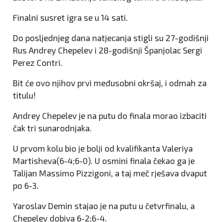
Finalni susret igra se u 14 sati.
Do posljednjeg dana natjecanja stigli su 27-godišnji
Rus Andrey Chepelev i 28-godišnji Španjolac Sergi
Perez Contri.
Bit će ovo njihov prvi međusobni okršaj, i odmah za
titulu!
Andrey Chepelev je na putu do finala morao izbaciti
čak tri sunarodnjaka.
U prvom kolu bio je bolji od kvalifikanta Valeriya
Martisheva(6-4;6-0). U osmini finala čekao ga je
Talijan Massimo Pizzigoni, a taj meč rješava dvaput
po 6-3.
Yaroslav Demin stajao je na putu u četvrfinalu, a
Chepelev dobiva 6-2;6-4.