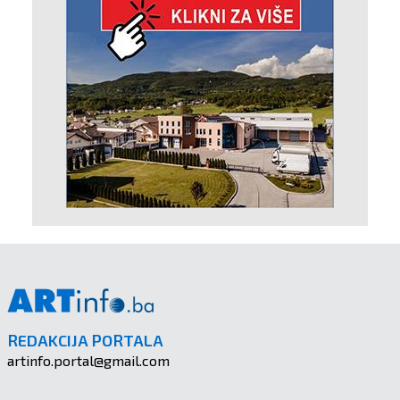
REDAKCIJA PORTALA
artinfo.portal@gmail.com