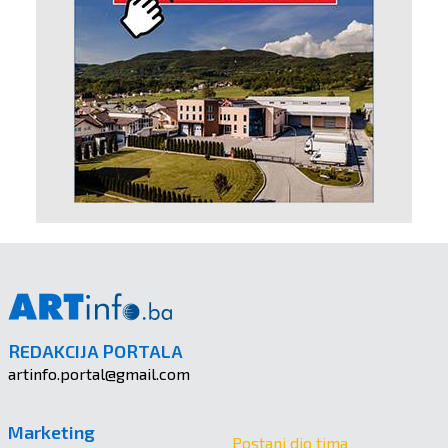
REDAKCIJA PORTALA
artinfo.portal@gmail.com
Marketing
Postani dio tima