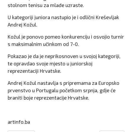
stolnom tenisu za mlađe uzraste.
U kategoriji juniora nastupio je i odlični Kreševljak
Andrej Kožul.
Kožul je ponovo pomeo konkurenciju i osvojio turnir
s maksimalnim učinkom od 7-0.
Pokazao je da je neprikosnoven u svojoj kategoriji,
te opravdao svoje mjesto u juniorskoj
reprezentaciji Hrvatske.
Andrej Kožul nastavlja s pripremama za Europsko
prvenstvo u Portugalu početkom srpnja, gdje će
braniti boje reprezentacije Hrvatske.
artinfo.ba