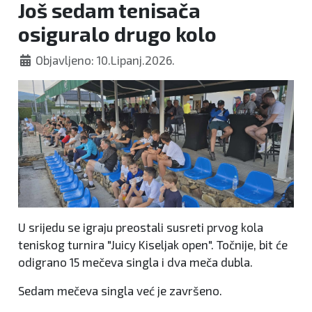
Još sedam tenisača
osiguralo drugo kolo
Objavljeno: 10.Lipanj.2026.
U srijedu se igraju preostali susreti prvog kola
teniskog turnira "Juicy Kiseljak open". Točnije, bit će
odigrano 15 mečeva singla i dva meča dubla.
Sedam mečeva singla već je završeno.