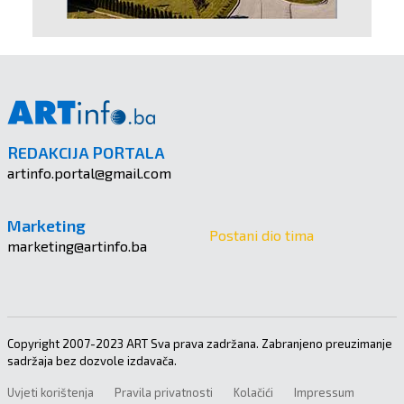
REDAKCIJA PORTALA
artinfo.portal@gmail.com
Marketing
Postani dio tima
marketing@artinfo.ba
Copyright 2007-2023 ART Sva prava zadržana. Zabranjeno preuzimanje
sadržaja bez dozvole izdavača.
Uvjeti korištenja
Pravila privatnosti
Kolačići
Impressum