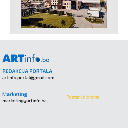
REDAKCIJA PORTALA
artinfo.portal@gmail.com
Marketing
Postani dio tima
marketing@artinfo.ba