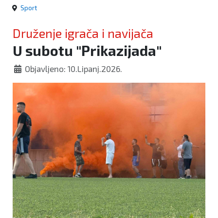
Sport
Druženje igrača i navijača
U subotu "Prikazijada"
Objavljeno: 10.Lipanj.2026.