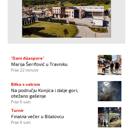
"Dani dijaspore"
Marija Šerifović u Travniku
Prije 22 minute
Bitka s vatrom
Na području Konjica i dalje gori,
otežano gašenje
Prije 6 sati
Turnir
Finalna večer u Bilalovcu
Prije 6 sati