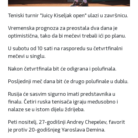
Teniski turnir "Juicy Kiseljak open" ulazi u završnicu.
Vremenska prognoza za preostala dva dana je
optimistična, tako da bi mečevi trebali ići po planu.
U subotu od 10 sati na rasporedu su četvrtfinalni
mečevi u singlu.
Nakon četvrtfinala bit će odigrana i polufinala.
Posljednji meč dana bit će drugo polufinale u dublu.
Rusija će sasvim sigurno imati predstavnika u
finalu. Četiri ruska tenisača igraju međusobno i
nalaze se u istom dijelu ždrijeba.
Peti nositelj, 27-godišnji Andrey Chepelev, favorit
je protiv 20-godišnjeg Yaroslava Demina.