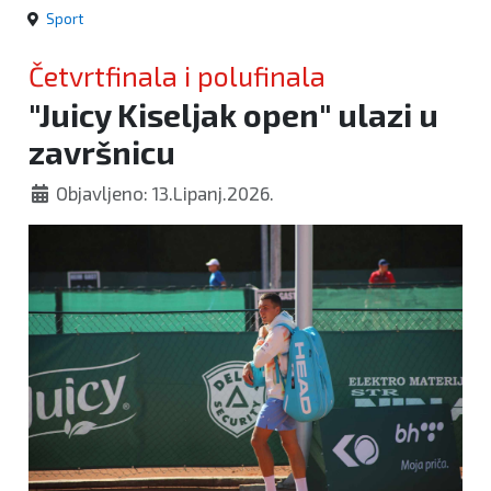
Sport
Četvrtfinala i polufinala
"Juicy Kiseljak open" ulazi u
završnicu
Objavljeno: 13.Lipanj.2026.