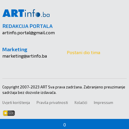
REDAKCIJA PORTALA
artinfo.portal@gmail.com
Marketing
Postani dio tima
marketing@artinfo.ba
Copyright 2007-2023 ART Sva prava zadržana. Zabranjeno preuzimanje
sadržaja bez dozvole izdavača.
Uvjeti korištenja
Pravila privatnosti
Kolačići
Impressum
0