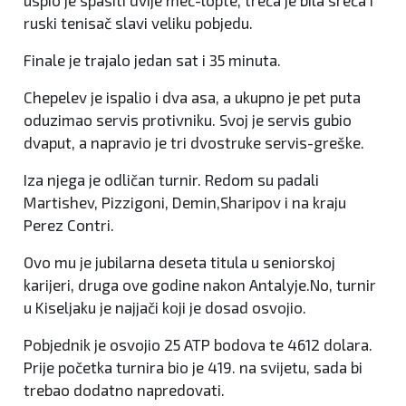
ruski tenisač slavi veliku pobjedu.
Finale je trajalo jedan sat i 35 minuta.
Chepelev je ispalio i dva asa, a ukupno je pet puta
oduzimao servis protivniku. Svoj je servis gubio
dvaput, a napravio je tri dvostruke servis-greške.
Iza njega je odličan turnir. Redom su padali
Martishev, Pizzigoni, Demin,Sharipov i na kraju
Perez Contri.
Ovo mu je jubilarna deseta titula u seniorskoj
karijeri, druga ove godine nakon Antalyje.No, turnir
u Kiseljaku je najjači koji je dosad osvojio.
Pobjednik je osvojio 25 ATP bodova te 4612 dolara.
Prije početka turnira bio je 419. na svijetu, sada bi
trebao dodatno napredovati.