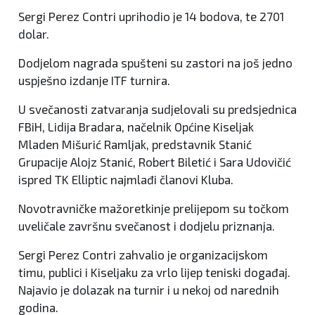
Sergi Perez Contri uprihodio je 14 bodova, te 2701
dolar.
Dodjelom nagrada spušteni su zastori na još jedno
uspješno izdanje ITF turnira.
U svečanosti zatvaranja sudjelovali su predsjednica
FBiH, Lidija Bradara, načelnik Općine Kiseljak
Mladen Mišurić Ramljak, predstavnik Stanić
Grupacije Alojz Stanić, Robert Biletić i Sara Udovičić
ispred TK Elliptic najmlađi članovi Kluba.
Novotravničke mažoretkinje prelijepom su točkom
uveličale završnu svečanost i dodjelu priznanja.
Sergi Perez Contri zahvalio je organizacijskom
timu, publici i Kiseljaku za vrlo lijep teniski događaj.
Najavio je dolazak na turnir i u nekoj od narednih
godina.