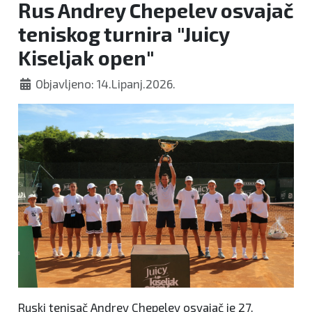
Rus Andrey Chepelev osvajač
teniskog turnira "Juicy
Kiseljak open"
Objavljeno: 14.Lipanj.2026.
Ruski tenisač Andrey Chepelev osvajač je 27.