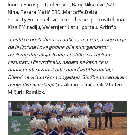
Inoma,Eurosport,Telemach, Barić,Nikačević,SZR
Nina, Pekara Matić,ERDI,Marcaffe,Delta
security,Foto Pavlović te medijskim pokroviteljima
Kiss FM radiju, Večernjem listu i portalu Artinfo.
"Čestitke finalistima na odličnom meču, drago mi je
da je Općina i ove godine bila suorganizator
ovakvog događaja. Ivane, čestitke na velikom
rezultatu i četvrtfinalu, nadam se kako će u
budućnosti rezultat biti i bolji.Čestitke obitelji
Biletić na vrhunskom događaju. Službeno zatvaram
ovogodišnje izdanje.",
istaknuo je načelnik Mladen
Mišurić Ramljak.