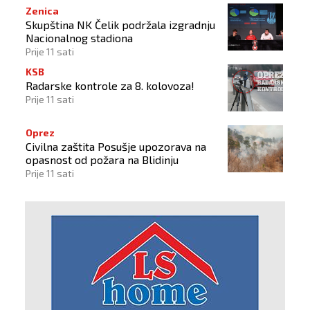
Zenica
Skupština NK Čelik podržala izgradnju
Nacionalnog stadiona
Prije 11 sati
KSB
Radarske kontrole za 8. kolovoza!
Prije 11 sati
Oprez
Civilna zaštita Posušje upozorava na
opasnost od požara na Blidinju
Prije 11 sati