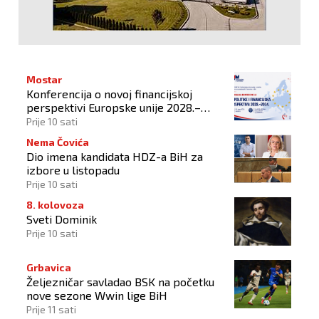
Mostar
Konferencija o novoj financijskoj
perspektivi Europske unije 2028.–
2034.
Prije 10 sati
Nema Čovića
Dio imena kandidata HDZ-a BiH za
izbore u listopadu
Prije 10 sati
8. kolovoza
Sveti Dominik
Prije 10 sati
Grbavica
Željezničar savladao BSK na početku
nove sezone Wwin lige BiH
Prije 11 sati