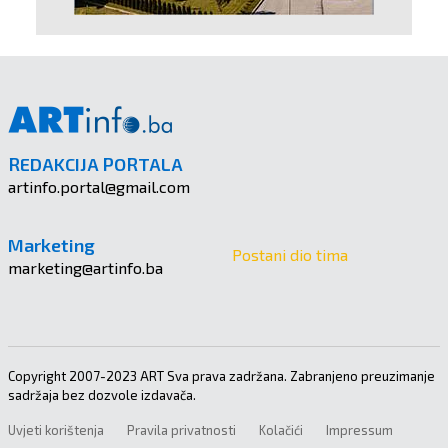
REDAKCIJA PORTALA
artinfo.portal@gmail.com
Marketing
Postani dio tima
marketing@artinfo.ba
Copyright 2007-2023 ART Sva prava zadržana. Zabranjeno preuzimanje
sadržaja bez dozvole izdavača.
Uvjeti korištenja
Pravila privatnosti
Kolačići
Impressum