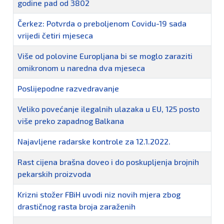
godine pad od 3802
Čerkez: Potvrda o preboljenom Covidu-19 sada
vrijedi četiri mjeseca
Više od polovine Europljana bi se moglo zaraziti
omikronom u naredna dva mjeseca
Poslijepodne razvedravanje
Veliko povećanje ilegalnih ulazaka u EU, 125 posto
više preko zapadnog Balkana
Najavljene radarske kontrole za 12.1.2022.
Rast cijena brašna doveo i do poskupljenja brojnih
pekarskih proizvoda
Krizni stožer FBiH uvodi niz novih mjera zbog
drastičnog rasta broja zaraženih