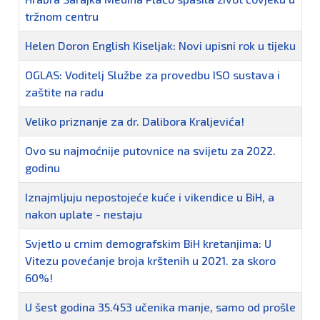
tržnom centru
Helen Doron English Kiseljak: Novi upisni rok u tijeku
OGLAS: Voditelj Službe za provedbu ISO sustava i
zaštite na radu
Veliko priznanje za dr. Dalibora Kraljevića!
Ovo su najmoćnije putovnice na svijetu za 2022.
godinu
Iznajmljuju nepostojeće kuće i vikendice u BiH, a
nakon uplate - nestaju
Svjetlo u crnim demografskim BiH kretanjima: U
Vitezu povećanje broja krštenih u 2021. za skoro
60%!
U šest godina 35.453 učenika manje, samo od prošle