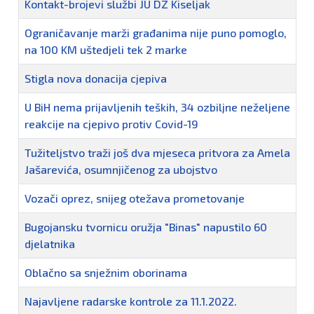
Kontakt-brojevi službi JU DZ Kiseljak
Ograničavanje marži građanima nije puno pomoglo,
na 100 KM uštedjeli tek 2 marke
Stigla nova donacija cjepiva
U BiH nema prijavljenih teških, 34 ozbiljne neželjene
reakcije na cjepivo protiv Covid-19
Tužiteljstvo traži još dva mjeseca pritvora za Amela
Jašarevića, osumnjičenog za ubojstvo
Vozači oprez, snijeg otežava prometovanje
Bugojansku tvornicu oružja "Binas" napustilo 60
djelatnika
Oblačno sa snježnim oborinama
Najavljene radarske kontrole za 11.1.2022.