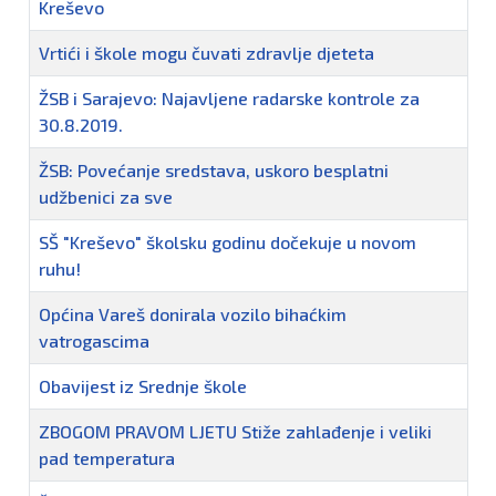
Kreševo
Vrtići i škole mogu čuvati zdravlje djeteta
ŽSB i Sarajevo: Najavljene radarske kontrole za
30.8.2019.
ŽSB: Povećanje sredstava, uskoro besplatni
udžbenici za sve
SŠ "Kreševo" školsku godinu dočekuje u novom
ruhu!
Općina Vareš donirala vozilo bihaćkim
vatrogascima
Obavijest iz Srednje škole
ZBOGOM PRAVOM LJETU Stiže zahlađenje i veliki
pad temperatura