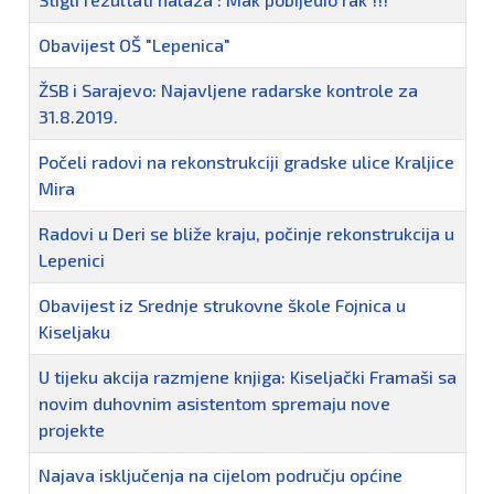
Obavijest OŠ "Lepenica"
ŽSB i Sarajevo: Najavljene radarske kontrole za
31.8.2019.
Počeli radovi na rekonstrukciji gradske ulice Kraljice
Mira
Radovi u Deri se bliže kraju, počinje rekonstrukcija u
Lepenici
Obavijest iz Srednje strukovne škole Fojnica u
Kiseljaku
U tijeku akcija razmjene knjiga: Kiseljački Framaši sa
novim duhovnim asistentom spremaju nove
projekte
Najava isključenja na cijelom području općine