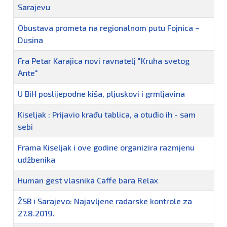
Sarajevu
Obustava prometa na regionalnom putu Fojnica –
Dusina
Fra Petar Karajica novi ravnatelj "Kruha svetog
Ante"
U BiH poslijepodne kiša, pljuskovi i grmljavina
Kiseljak : Prijavio krađu tablica, a otuđio ih - sam
sebi
Frama Kiseljak i ove godine organizira razmjenu
udžbenika
Human gest vlasnika Caffe bara Relax
ŽSB i Sarajevo: Najavljene radarske kontrole za
27.8.2019.