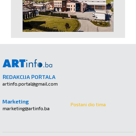
REDAKCIJA PORTALA
artinfo.portal@gmail.com
Marketing
Postani dio tima
marketing@artinfo.ba