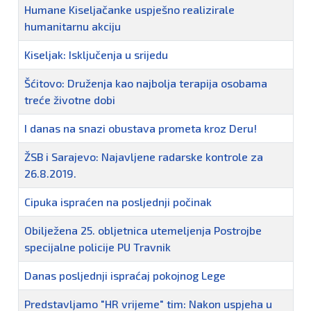
Humane Kiseljačanke uspješno realizirale
humanitarnu akciju
Kiseljak: Isključenja u srijedu
Šćitovo: Druženja kao najbolja terapija osobama
treće životne dobi
I danas na snazi obustava prometa kroz Deru!
ŽSB i Sarajevo: Najavljene radarske kontrole za
26.8.2019.
Cipuka ispraćen na posljednji počinak
Obilježena 25. obljetnica utemeljenja Postrojbe
specijalne policije PU Travnik
Danas posljednji ispraćaj pokojnog Lege
Predstavljamo "HR vrijeme" tim: Nakon uspjeha u