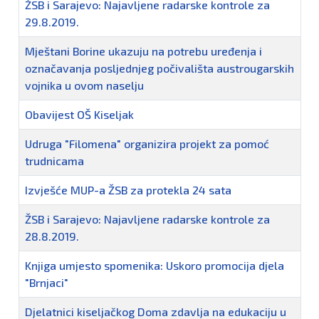
ŽSB i Sarajevo: Najavljene radarske kontrole za
29.8.2019.
Mještani Borine ukazuju na potrebu uređenja i
označavanja posljednjeg počivališta austrougarskih
vojnika u ovom naselju
Obavijest OŠ Kiseljak
Udruga "Filomena" organizira projekt za pomoć
trudnicama
Izvješće MUP-a ŽSB za protekla 24 sata
ŽSB i Sarajevo: Najavljene radarske kontrole za
28.8.2019.
Knjiga umjesto spomenika: Uskoro promocija djela
"Brnjaci"
Djelatnici kiseljačkog Doma zdavlja na edukaciju u