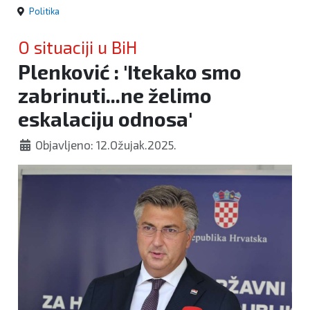
Politika
O situaciji u BiH
Plenković : 'Itekako smo
zabrinuti...ne želimo
eskalaciju odnosa'
Objavljeno: 12.Ožujak.2025.