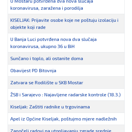
U Mostaru potvrđena dva nova slučaja
koronavirusa, zaražena i porodilja
KISELJAK: Prijavite osobe koje ne poštuju izolaciju i
objekte koji rade
U Banja Luci potvrđena nova dva slučaja
koronavirusa, ukupno 36 u BiH
Sunčano i toplo, ali ostanite doma
Obavijest PD Bitovnja
Zatvara se Rodilište u SKB Mostar
ŽSB i Sarajevo : Najavljene radarske kontrole (18.3.)
Kiseljak: Zaštiti radnike u trgovinama
Apel iz Općine Kiseljak, poštujmo mjere nadležnih
Započeli radovi na utopljavanju zgrade srednje