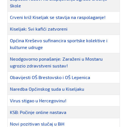
škole
Crveni križ Kiseljak se stavlja na raspolaganje!
Kiseljak: Svi kafići zatvoreni
Općina Kreševo sufinancira sportske kolektive i
kulturne udruge
Neodgovorno ponašanje: Zaraženi u Mostaru
ugrozio zdravstveni sustav!
Obavijesti OŠ Brestovsko i OŠ Lepenica
Naredba Općinskog suda u Kiseljaku
Virus stigao u Hercegovinu!
KSB: Počinje online nastava
Novi pozitivan slučaj u BiH