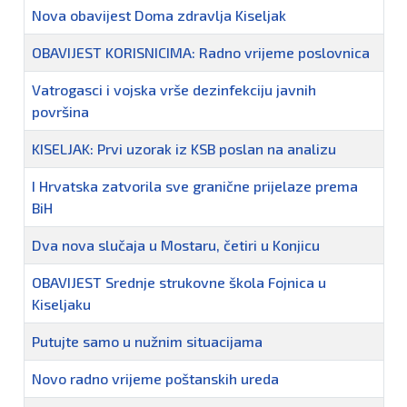
Nova obavijest Doma zdravlja Kiseljak
OBAVIJEST KORISNICIMA: Radno vrijeme poslovnica
Vatrogasci i vojska vrše dezinfekciju javnih
površina
KISELJAK: Prvi uzorak iz KSB poslan na analizu
I Hrvatska zatvorila sve granične prijelaze prema
BiH
Dva nova slučaja u Mostaru, četiri u Konjicu
OBAVIJEST Srednje strukovne škola Fojnica u
Kiseljaku
Putujte samo u nužnim situacijama
Novo radno vrijeme poštanskih ureda