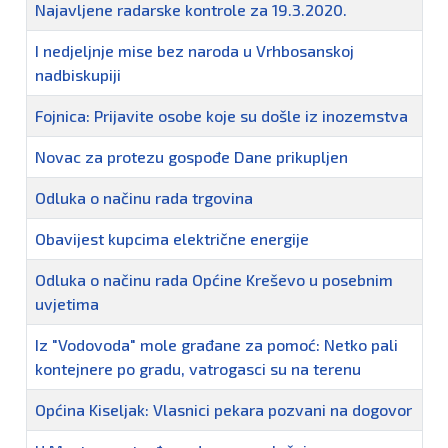
Najavljene radarske kontrole za 19.3.2020.
I nedjeljnje mise bez naroda u Vrhbosanskoj
nadbiskupiji
Fojnica: Prijavite osobe koje su došle iz inozemstva
Novac za protezu gospođe Dane prikupljen
Odluka o načinu rada trgovina
Obavijest kupcima električne energije
Odluka o načinu rada Općine Kreševo u posebnim
uvjetima
Iz "Vodovoda" mole građane za pomoć: Netko pali
kontejnere po gradu, vatrogasci su na terenu
Općina Kiseljak: Vlasnici pekara pozvani na dogovor