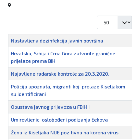
Prikaz #
Naziv
Nastavljena dezinfekcija javnih površina
Hrvatska, Srbija i Crna Gora zatvorile granične
prijelaze prema BiH
Najavljene radarske kontrole za 20.3.2020.
Policija upoznata, migranti koji prolaze Kiseljakom
su identificirani
Obustava javnog prijevoza u FBiH !
Umirovljenici oslobođeni podizanja čekova
Žena iz Kiseljaka NIJE pozitivna na korona virus