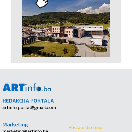
REDAKCIJA PORTALA
artinfo.portal@gmail.com
Marketing
Postani dio tima
marketing@artinfo.ba