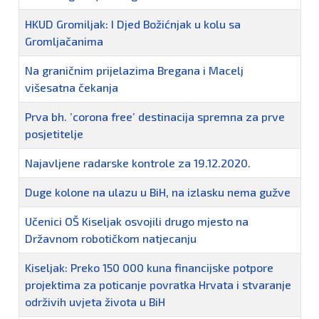
HKUD Gromiljak: I Djed Božićnjak u kolu sa
Gromljačanima
Na graničnim prijelazima Bregana i Macelj
višesatna čekanja
Prva bh. ’corona free’ destinacija spremna za prve
posjetitelje
Najavljene radarske kontrole za 19.12.2020.
Duge kolone na ulazu u BiH, na izlasku nema gužve
Učenici OŠ Kiseljak osvojili drugo mjesto na
Državnom robotičkom natjecanju
Kiseljak: Preko 150 000 kuna financijske potpore
projektima za poticanje povratka Hrvata i stvaranje
održivih uvjeta života u BiH