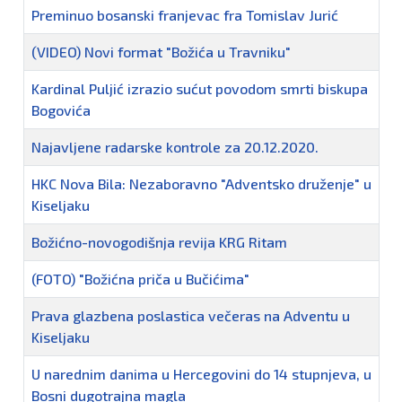
Preminuo bosanski franjevac fra Tomislav Jurić
(VIDEO) Novi format "Božića u Travniku"
Kardinal Puljić izrazio sućut povodom smrti biskupa
Bogovića
Najavljene radarske kontrole za 20.12.2020.
HKC Nova Bila: Nezaboravno "Adventsko druženje" u
Kiseljaku
Božićno-novogodišnja revija KRG Ritam
(FOTO) "Božićna priča u Bučićima"
Prava glazbena poslastica večeras na Adventu u
Kiseljaku
U narednim danima u Hercegovini do 14 stupnjeva, u
Bosni dugotrajna magla