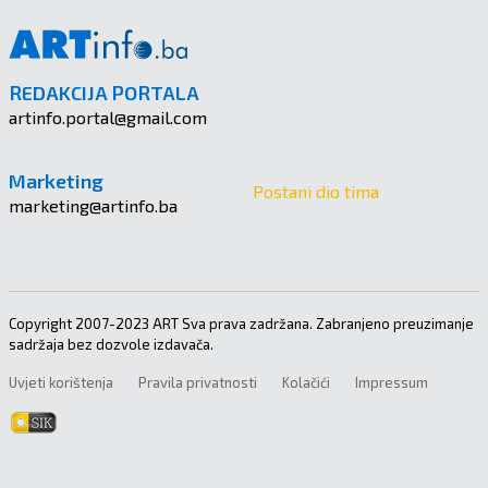
REDAKCIJA PORTALA
artinfo.portal@gmail.com
Marketing
Postani dio tima
marketing@artinfo.ba
Copyright 2007-2023 ART Sva prava zadržana. Zabranjeno preuzimanje
sadržaja bez dozvole izdavača.
Uvjeti korištenja
Pravila privatnosti
Kolačići
Impressum