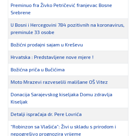
Preminuo fra Živko Petričević franjevac Bosne
Srebrene
U Bosni i Hercegovini 784 pozitivnih na koronavirus,
preminule 33 osobe
Božićni prodajni sajam u Kreševu
Hrvatska : Predstavljene nove mjere !
Božićna priča u Bučićima
Moto Mrazevi razveselili mališane OŠ Vitez
Donacija Sarajevskog kiseljaka Domu zdravlja
Kiseljak
Detalji ispraćaja dr. Pere Lovrića
“Robinzon sa Vlašića”: Živi u skladu s prirodom i
nepogrešivo prognozira vrijeme