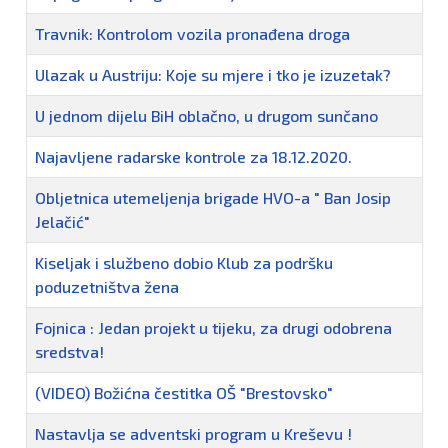
Travnik: Kontrolom vozila pronađena droga
Ulazak u Austriju: Koje su mjere i tko je izuzetak?
U jednom dijelu BiH oblačno, u drugom sunčano
Najavljene radarske kontrole za 18.12.2020.
Obljetnica utemeljenja brigade HVO-a " Ban Josip
Jelačić"
Kiseljak i službeno dobio Klub za podršku
poduzetništva žena
Fojnica : Jedan projekt u tijeku, za drugi odobrena
sredstva!
(VIDEO) Božićna čestitka OŠ "Brestovsko"
Nastavlja se adventski program u Kreševu !