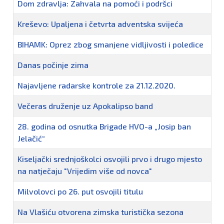
Dom zdravlja: Zahvala na pomoći i podršci
Kreševo: Upaljena i četvrta adventska svijeća
BIHAMK: Oprez zbog smanjene vidljivosti i poledice
Danas počinje zima
Najavljene radarske kontrole za 21.12.2020.
Večeras druženje uz Apokalipso band
28. godina od osnutka Brigade HVO-a „Josip ban
Jelačić“
Kiseljački srednjoškolci osvojili prvo i drugo mjesto
na natječaju "Vrijedim više od novca"
Milvolovci po 26. put osvojili titulu
Na Vlašiću otvorena zimska turistička sezona