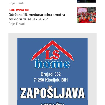
Prije 9 sati
KUD Izvor 08
Održana 16. međunarodna smotra
folklora "Kiseljak 2026"
Prije 11 sati