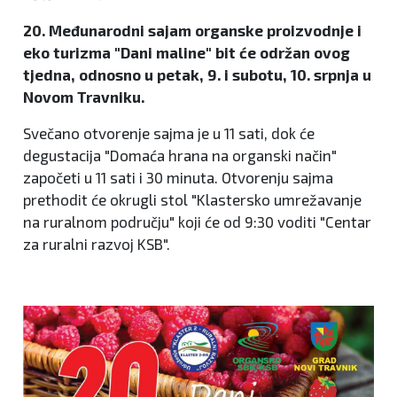
20. Međunarodni sajam organske proizvodnje i
eko turizma "Dani maline" bit će održan ovog
tjedna, odnosno u petak, 9. i subotu, 10. srpnja u
Novom Travniku.
Svečano otvorenje sajma je u 11 sati, dok će
degustacija "Domaća hrana na organski način"
započeti u 11 sati i 30 minuta. Otvorenju sajma
prethodit će okrugli stol "Klastersko umrežavanje
na ruralnom području" koji će od 9:30 voditi "Centar
za ruralni razvoj KSB".