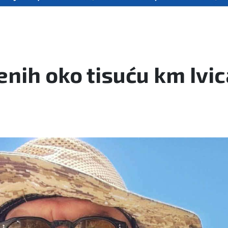
enih oko tisuću km Ivi