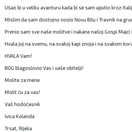
Ušao bi u veliku avanturu kada bi se sam uputio kroz Italij
Mislim da sam dostojno nosio Novu Bilu i Travnik na gru
Prenio sam sve naše molitve i nakane našoj Gospi Majci 
Hvala joj na svemu, na svakoj kapi znoja i na svakom kor
HVALA Vam!
BOG blagoslovio Vas i vaše obitelji!
Molite za mene
Molit ću za vas!
Vaš hodočasnik
Ivica Kolenda
Trsat, Rijeka