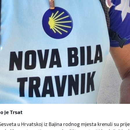
o je Trsat
 Sesveta u Hrvatskoj iz Bajina rodnog mjesta krenuli su pr