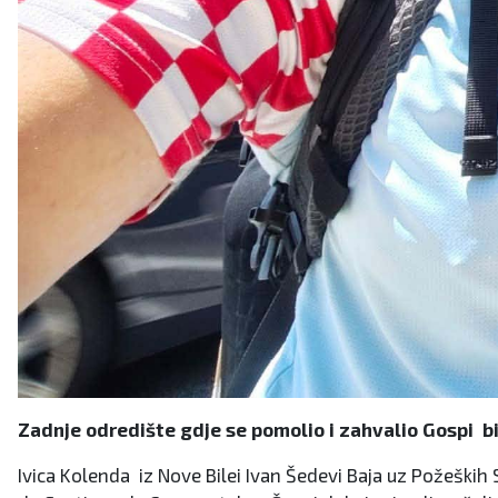
Zadnje odredište gdje se pomolio i zahvalio Gospi bi
Ivica Kolenda iz Nove Bilei Ivan Šedevi Baja uz Požeških