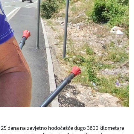
ije 25 dana na zavjetno hodočašće dugo 3600 kilometara