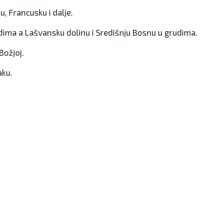
u, Francusku i dalje.
dima a Lašvansku dolinu i Središnju Bosnu u grudima.
Božjoj.
aku.