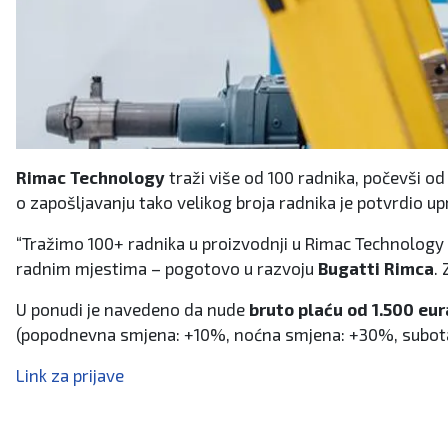
Rimac Technology
traži više od 100 radnika, počevši o
o zapošljavanju tako velikog broja radnika je potvrdio u
“Tražimo 100+ radnika u proizvodnji u Rimac Technology 
radnim mjestima – pogotovo u razvoju
Bugatti Rimca
.
U ponudi je navedeno da nude
bruto plaću od 1.500 eur
(popodnevna smjena: +10%, noćna smjena: +30%, subota
Link za prijave