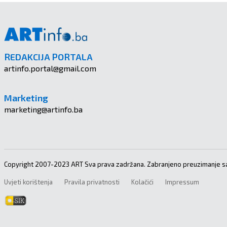
REDAKCIJA PORTALA
artinfo.portal@gmail.com
Marketing
marketing@artinfo.ba
Copyright 2007-2023 ART Sva prava zadržana. Zabranjeno preuzimanje sa
Uvjeti korištenja
Pravila privatnosti
Kolačići
Impressum