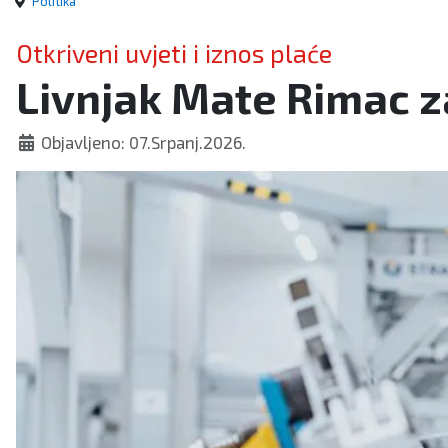
Politika
Otkriveni uvjeti i iznos plaće
Livnjak Mate Rimac z
Objavljeno: 07.Srpanj.2026.