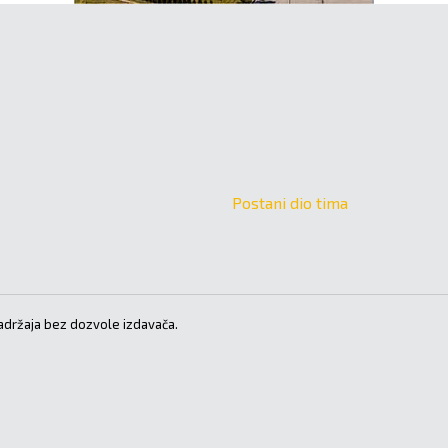
Postani dio tima
držaja bez dozvole izdavača.