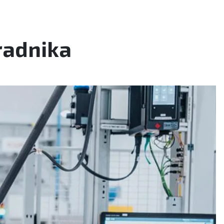
radnika