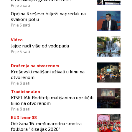
Prije 5 sati
Općina Kreševo bilježi napredak na
svakom polju
Prije 5 sati
Video
Jajce nudi više od vodopada
Prije 5 sati
Druženja na otvorenom
Kreševski mališani uživali u kinu na
otvorenom
Prije 6 sati
Tradicionalno
KISELJAK Roditelji mališanima upriličili
kino na otvorenom
Prije 6 sati
KUD Izvor 08
Održana 16. međunarodna smotra
folklora "Kiseljak 2026"