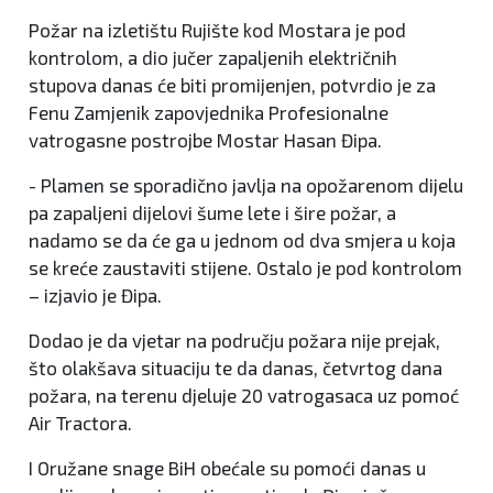
Požar na izletištu Rujište kod Mostara je pod
kontrolom, a dio jučer zapaljenih električnih
stupova danas će biti promijenjen, potvrdio je za
Fenu Zamjenik zapovjednika Profesionalne
vatrogasne postrojbe Mostar Hasan Đipa.
- Plamen se sporadično javlja na opožarenom dijelu
pa zapaljeni dijelovi šume lete i šire požar, a
nadamo se da će ga u jednom od dva smjera u koja
se kreće zaustaviti stijene. Ostalo je pod kontrolom
– izjavio je Đipa.
Dodao je da vjetar na području požara nije prejak,
što olakšava situaciju te da danas, četvrtog dana
požara, na terenu djeluje 20 vatrogasaca uz pomoć
Air Tractora.
I Oružane snage BiH obećale su pomoći danas u