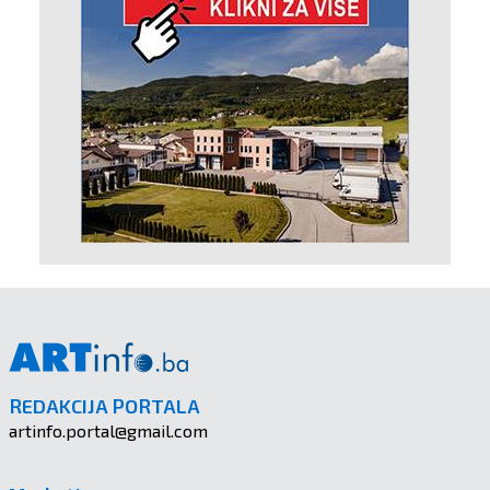
REDAKCIJA PORTALA
artinfo.portal@gmail.com