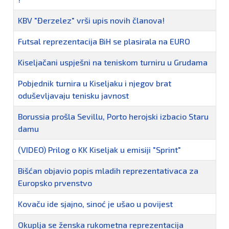
KBV "Đerzelez" vrši upis novih članova!
Futsal reprezentacija BiH se plasirala na EURO
Kiseljačani uspješni na teniskom turniru u Grudama
Pobjednik turnira u Kiseljaku i njegov brat
oduševljavaju tenisku javnost
Borussia prošla Sevillu, Porto herojski izbacio Staru
damu
(VIDEO) Prilog o KK Kiseljak u emisiji "Sprint"
Bišćan objavio popis mladih reprezentativaca za
Europsko prvenstvo
Kovaču ide sjajno, sinoć je ušao u povijest
Okuplja se ženska rukometna reprezentacija