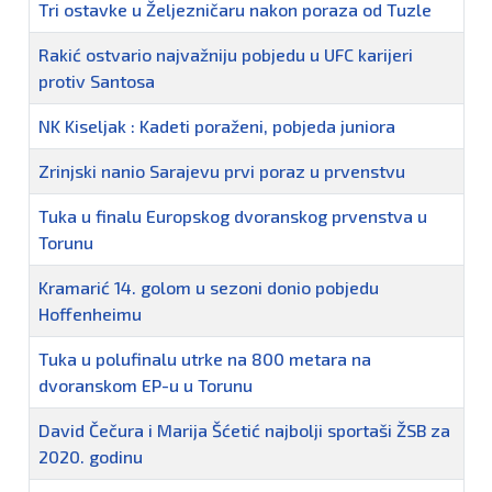
Tri ostavke u Željezničaru nakon poraza od Tuzle
Rakić ostvario najvažniju pobjedu u UFC karijeri
protiv Santosa
NK Kiseljak : Kadeti poraženi, pobjeda juniora
Zrinjski nanio Sarajevu prvi poraz u prvenstvu
Tuka u finalu Europskog dvoranskog prvenstva u
Torunu
Kramarić 14. golom u sezoni donio pobjedu
Hoffenheimu
Tuka u polufinalu utrke na 800 metara na
dvoranskom EP-u u Torunu
David Čečura i Marija Šćetić najbolji sportaši ŽSB za
2020. godinu