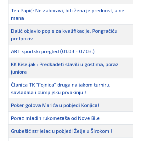
Tea Papić: Ne zaboravi, biti žena je prednost, a ne
mana
Dalić objavio popis za kvalifikacije, Pongračiću
pretpoziv
ART sportski pregled (01.03 - 07.03.)
KK Kiseljak : Predkadeti slavili u gostima, poraz
juniora
Članica TK "Fojnica" druga na jakom turniru,
savladala i olimpijsku prvakinju !
Poker golova Marića u pobjedi Konjica!
Poraz mladih rukometaša od Nove Bile
Grubešić strijelac u pobjedi Želje u Širokom !