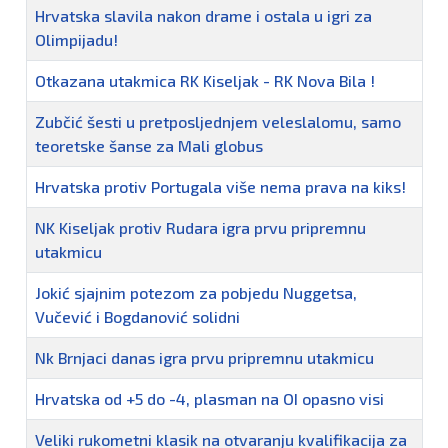
Hrvatska slavila nakon drame i ostala u igri za
Olimpijadu!
Otkazana utakmica RK Kiseljak - RK Nova Bila !
Zubčić šesti u pretposljednjem veleslalomu, samo
teoretske šanse za Mali globus
Hrvatska protiv Portugala više nema prava na kiks!
NK Kiseljak protiv Rudara igra prvu pripremnu
utakmicu
Jokić sjajnim potezom za pobjedu Nuggetsa,
Vučević i Bogdanović solidni
Nk Brnjaci danas igra prvu pripremnu utakmicu
Hrvatska od +5 do -4, plasman na OI opasno visi
Veliki rukometni klasik na otvaranju kvalifikacija za