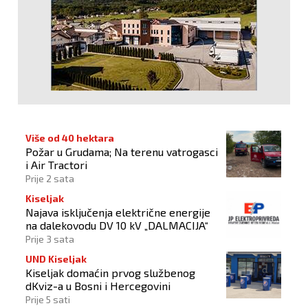
Više od 40 hektara
Požar u Grudama; Na terenu vatrogasci
i Air Tractori
Prije 2 sata
Kiseljak
Najava isključenja električne energije
na dalekovodu DV 10 kV „DALMACIJA“
Prije 3 sata
UND Kiseljak
Kiseljak domaćin prvog službenog
dKviz-a u Bosni i Hercegovini
Prije 5 sati