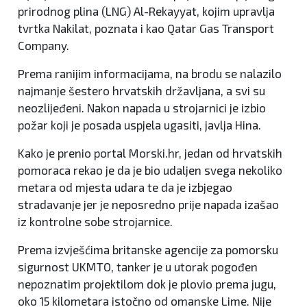
prirodnog plina (LNG) Al-Rekayyat, kojim upravlja
tvrtka Nakilat, poznata i kao Qatar Gas Transport
Company.
Prema ranijim informacijama, na brodu se nalazilo
najmanje šestero hrvatskih državljana, a svi su
neozlijeđeni. Nakon napada u strojarnici je izbio
požar koji je posada uspjela ugasiti, javlja Hina.
Kako je prenio portal Morski.hr, jedan od hrvatskih
pomoraca rekao je da je bio udaljen svega nekoliko
metara od mjesta udara te da je izbjegao
stradavanje jer je neposredno prije napada izašao
iz kontrolne sobe strojarnice.
Prema izvješćima britanske agencije za pomorsku
sigurnost UKMTO, tanker je u utorak pogođen
nepoznatim projektilom dok je plovio prema jugu,
oko 15 kilometara istočno od omanske Lime. Nije