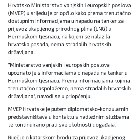
Hrvatsko Ministarstvo vanjskih i europskih poslova
(MVEP) u srijedu je priopćilo kako prema trenutačno
dostupnim informacijama u napadu na tanker za
prijevoz ukapljenog prirodnog plina (LNG) u
Hormuškom tjesnacu, na kojem se nalazila
hrvatska posada, nema stradalih hrvatskih
državljana.
"Ministarstvo vanjskih i europskih poslova
upoznato je s informacijama o napadu na tanker u
Hormuškom tjesnacu. Prema informacijama kojima
trenutačno raspolažemo, nema stradalih hrvatskih
državljana", navodi se u priopćenju.
MVEP Hrvatske je putem diplomatsko-konzularnih
predstavništava u kontaktu s nadležnim službama
te kontinuirano prati sve okolnosti događaja.
Riječ je o katarskom brodu za prijevoz ukapljenog