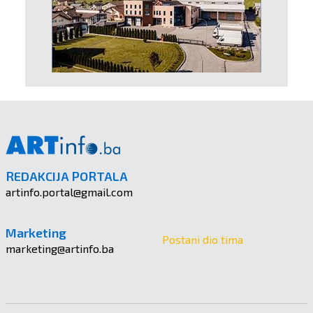
REDAKCIJA PORTALA
artinfo.portal@gmail.com
Marketing
Postani dio tima
marketing@artinfo.ba