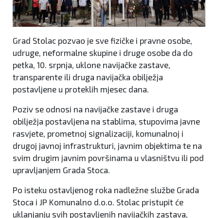
Grad Stolac pozvao je sve fizičke i pravne osobe,
udruge, neformalne skupine i druge osobe da do
petka, 10. srpnja, uklone navijačke zastave,
transparente ili druga navijačka obilježja
postavljene u proteklih mjesec dana.
Poziv se odnosi na navijačke zastave i druga
obilježja postavljena na stablima, stupovima javne
rasvjete, prometnoj signalizaciji, komunalnoj i
drugoj javnoj infrastrukturi, javnim objektima te na
svim drugim javnim površinama u vlasništvu ili pod
upravljanjem Grada Stoca.
Po isteku ostavljenog roka nadležne službe Grada
Stoca i JP Komunalno d.o.o. Stolac pristupit će
uklanjanju svih postavljenih navijačkih zastava,