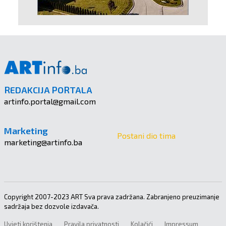
REDAKCIJA PORTALA
artinfo.portal@gmail.com
Marketing
Postani dio tima
marketing@artinfo.ba
Copyright 2007-2023 ART Sva prava zadržana. Zabranjeno preuzimanje
sadržaja bez dozvole izdavača.
Uvjeti korištenja
Pravila privatnosti
Kolačići
Impressum