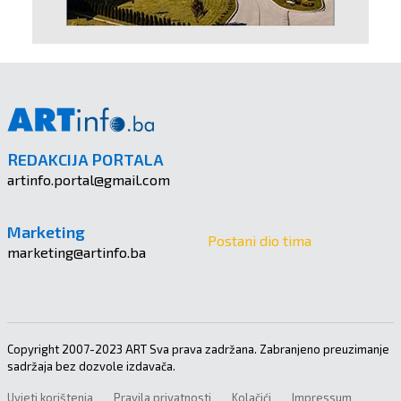
REDAKCIJA PORTALA
artinfo.portal@gmail.com
Marketing
Postani dio tima
marketing@artinfo.ba
Copyright 2007-2023 ART Sva prava zadržana. Zabranjeno preuzimanje
sadržaja bez dozvole izdavača.
Uvjeti korištenja
Pravila privatnosti
Kolačići
Impressum