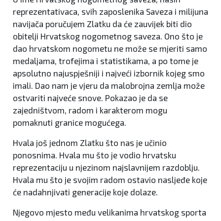
reprezentativaca, svih zaposlenika Saveza i milijuna
navijača poručujem Zlatku da će zauvijek biti dio
obitelji Hrvatskog nogometnog saveza. Ono što je
dao hrvatskom nogometu ne može se mjeriti samo
medaljama, trofejima i statistikama, a po tome je
apsolutno najuspješniji i najveći izbornik kojeg smo
imali. Dao nam je vjeru da malobrojna zemlja može
ostvariti najveće snove. Pokazao je da se
zajedništvom, radom i karakterom mogu
pomaknuti granice mogućega.
Hvala još jednom Zlatku što nas je učinio
ponosnima. Hvala mu što je vodio hrvatsku
reprezentaciju u njezinom najslavnijem razdoblju.
Hvala mu što je svojim radom ostavio nasljeđe koje
će nadahnjivati generacije koje dolaze.
Njegovo mjesto među velikanima hrvatskog sporta