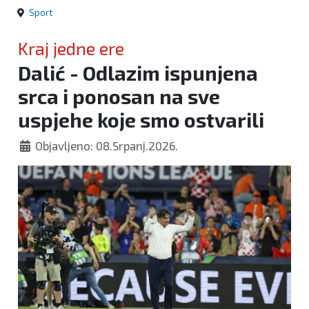
Sport
Kraj jedne ere
Dalić - Odlazim ispunjena
srca i ponosan na sve
uspjehe koje smo ostvarili
Objavljeno: 08.Srpanj.2026.