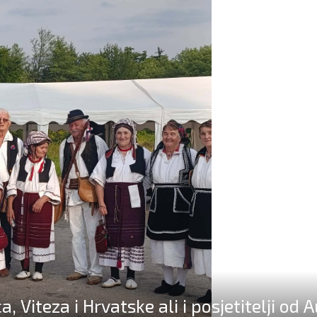
a, Viteza i Hrvatske ali i posjetitelji od A