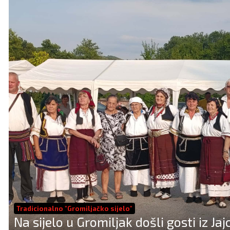
Tradicionalno "Gromiljačko sijelo"
Na sijelo u Gromiljak došli gosti iz Jajc