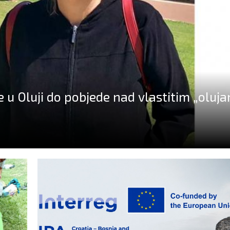
e u Oluji do pobjede nad vlastitim „oluj