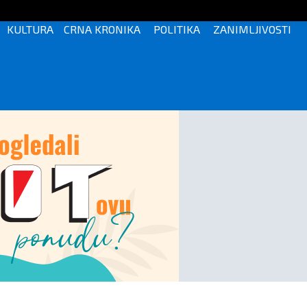
KULTURA
CRNA KRONIKA
POLITIKA
ZANIMLJIVOSTI