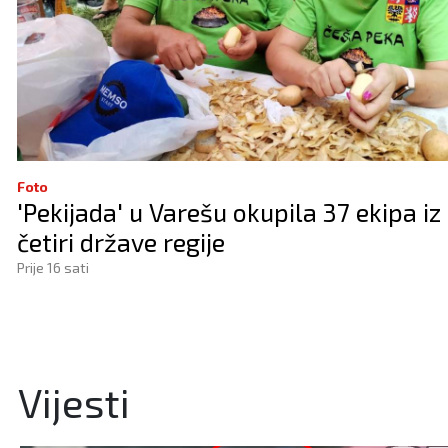
Foto
'Pekijada' u Varešu okupila 37 ekipa iz
četiri države regije
Prije 16 sati
Vijesti