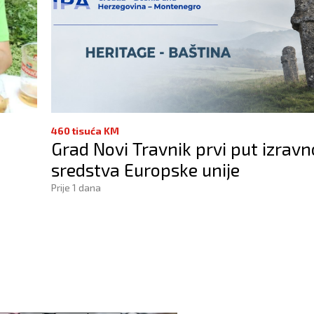
460 tisuća KM
Grad Novi Travnik prvi put izravn
sredstva Europske unije
Prije 1 dana