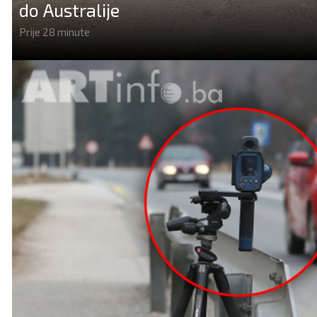
do Australije
Prije 28 minute