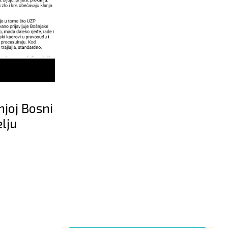
njoj Bosni
lju