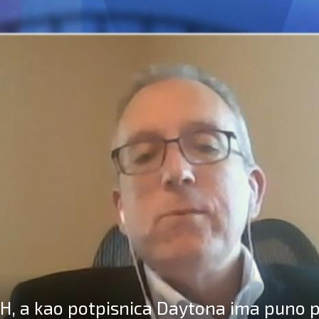
BiH, a kao potpisnica Daytona ima puno 