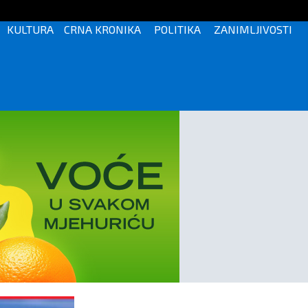
KULTURA
CRNA KRONIKA
POLITIKA
ZANIMLJIVOSTI