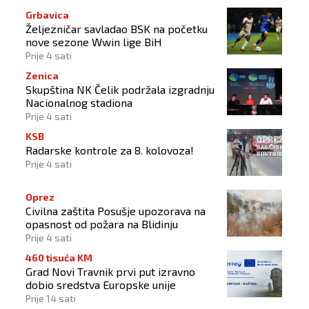
Grbavica
Željezničar savladao BSK na početku
nove sezone Wwin lige BiH
Prije 4 sati
Zenica
Skupština NK Čelik podržala izgradnju
Nacionalnog stadiona
Prije 4 sati
KSB
Radarske kontrole za 8. kolovoza!
Prije 4 sati
Oprez
Civilna zaštita Posušje upozorava na
opasnost od požara na Blidinju
Prije 4 sati
460 tisuća KM
Grad Novi Travnik prvi put izravno
dobio sredstva Europske unije
Prije 14 sati