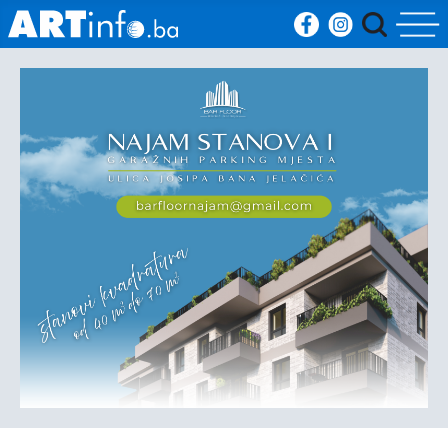
Početna
Vijesti
Sport
Kultura
Crna
kronika
Politika
Zanimljivosti