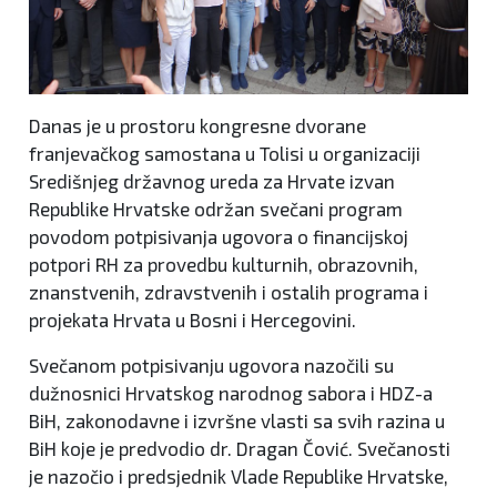
Danas je u prostoru kongresne dvorane
franjevačkog samostana u Tolisi u organizaciji
Središnjeg državnog ureda za Hrvate izvan
Republike Hrvatske održan svečani program
povodom potpisivanja ugovora o financijskoj
potpori RH za provedbu kulturnih, obrazovnih,
znanstvenih, zdravstvenih i ostalih programa i
projekata Hrvata u Bosni i Hercegovini.
Svečanom potpisivanju ugovora nazočili su
dužnosnici Hrvatskog narodnog sabora i HDZ-a
BiH, zakonodavne i izvršne vlasti sa svih razina u
BiH koje je predvodio dr. Dragan Čović. Svečanosti
je nazočio i predsjednik Vlade Republike Hrvatske,