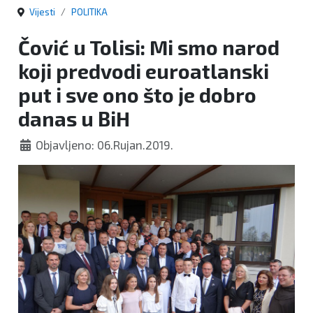
Vijesti
POLITIKA
Čović u Tolisi: Mi smo narod
koji predvodi euroatlanski
put i sve ono što je dobro
danas u BiH
Objavljeno: 06.Rujan.2019.