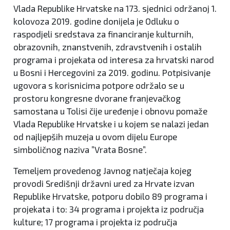
Vlada Republike Hrvatske na 173. sjednici održanoj 1.
kolovoza 2019. godine donijela je Odluku o
raspodjeli sredstava za financiranje kulturnih,
obrazovnih, znanstvenih, zdravstvenih i ostalih
programa i projekata od interesa za hrvatski narod
u Bosni i Hercegovini za 2019. godinu. Potpisivanje
ugovora s korisnicima potpore održalo se u
prostoru kongresne dvorane franjevačkog
samostana u Tolisi čije uređenje i obnovu pomaže
Vlada Republike Hrvatske i u kojem se nalazi jedan
od najljepših muzeja u ovom dijelu Europe
simboličnog naziva ”Vrata Bosne”.
Temeljem provedenog Javnog natječaja kojeg
provodi Središnji državni ured za Hrvate izvan
Republike Hrvatske, potporu dobilo 89 programa i
projekata i to: 34 programa i projekta iz područja
kulture; 17 programa i projekta iz područja