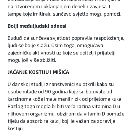
na otvorenom i uklanjanjem debelih zavjesa. I
lampe koje imitiraju sunčevo svjetlo mogu pomoći.
Bolji međuljudski odnosi
Budući da sunčeva svjetlost popravlja raspoloženje,
ljudi se bolje slažu. Osim toga, omogućava
zajedničke aktivnosti uz koje se obitelj i prijatelji
mogu još više zbližiti.
JAČANJE KOSTIJU I MIŠIĆA
U danskoj studiji znanstvenici su otkrili kako su
osobe mlađe od 90 godina koje su bolovale od
karcinoma kože imale manji rizik od prijeloma kuka.
Razlog toga mogla bi biti veća razina vitamina D u
njihovom organizmu, obzirom da vitamin D pomaže
tijelu da apsorbira kalcij koji je važan za zdravlje
kostiju.