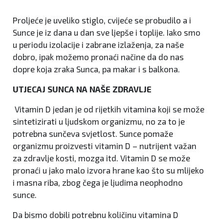
Proljeće je uveliko stiglo, cvijeće se probudilo a i
Sunce je iz dana u dan sve ljepše i toplije. Iako smo
u periodu izolacije i zabrane izlaženja, za naše
dobro, ipak možemo pronaći načine da do nas
dopre koja zraka Sunca, pa makar i s balkona.
UTJECAJ SUNCA NA NAŠE ZDRAVLJE
Vitamin D jedan je od rijetkih vitamina koji se može
sintetizirati u ljudskom organizmu, no za to je
potrebna sunčeva svjetlost. Sunce pomaže
organizmu proizvesti vitamin D – nutrijent važan
za zdravlje kosti, mozga itd. Vitamin D se može
pronaći u jako malo izvora hrane kao što su mlijeko
i masna riba, zbog čega je ljudima neophodno
sunce.
Da bismo dobili potrebnu količinu vitamina D