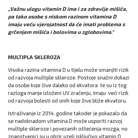
„Važnu ulogu vitamin D ima i za zdravlje mišića,
pa tako osobe s niskom razinom vitamina D
imaju veću vjerojatnost da će imati problema s
grčenjem mišića i bolovima u zglobovima.“
MULTIPLA SKLEROZA
Visoka razina vitamina D u tijelu može smanjiti rizik
od razvoja multiple skleroze. Postoje snažni dokazi
da osobe koje žive daleko od ekvatora te su iz tog
razloga manje izloženi UV zračenju, imaju veći rizik
od razvoja bolesti od onih koje žive bliže ekvatoru.
Istraživanje iz 2014. godine također je pokazalo da
se nadoknadom vitamina D može usporiti razvoj
multiple skleroze i povezanih oštećenja mozga, no
znanstvenici su u obzir uzeli isključivo vitamin D