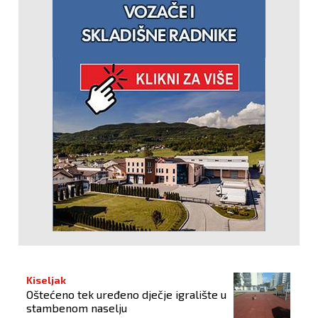
Kiseljak
Oštećeno tek uređeno dječje igralište u
stambenom naselju