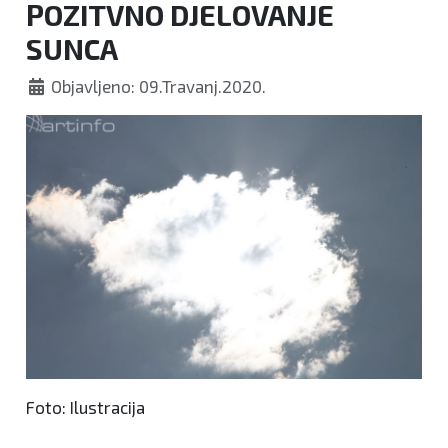
POZITVNO DJELOVANJE
funkcije...
SUNCA
Objavljeno: 09.Travanj.2020.
Foto: Ilustracija