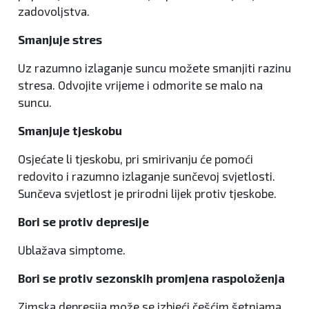
zadovoljstva.
Smanjuje stres
Uz razumno izlaganje suncu možete smanjiti razinu
stresa. Odvojite vrijeme i odmorite se malo na
suncu.
Smanjuje tjeskobu
Osjećate li tjeskobu, pri smirivanju će pomoći
redovito i razumno izlaganje sunčevoj svjetlosti.
Sunčeva svjetlost je prirodni lijek protiv tjeskobe.
Bori se protiv depresije
Ublažava simptome.
Bori se protiv sezonskih promjena raspoloženja
Zimska depresija može se izbjeći češćim šetnjama