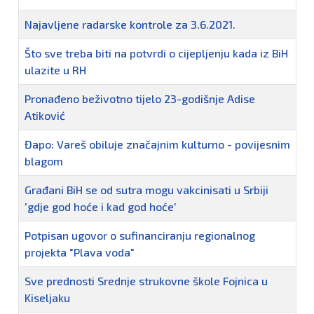
Najavljene radarske kontrole za 3.6.2021.
Što sve treba biti na potvrdi o cijepljenju kada iz BiH
ulazite u RH
Pronađeno beživotno tijelo 23-godišnje Adise
Atiković
Đapo: Vareš obiluje značajnim kulturno - povijesnim
blagom
Građani BiH se od sutra mogu vakcinisati u Srbiji
'gdje god hoće i kad god hoće'
Potpisan ugovor o sufinanciranju regionalnog
projekta "Plava voda"
Sve prednosti Srednje strukovne škole Fojnica u
Kiseljaku