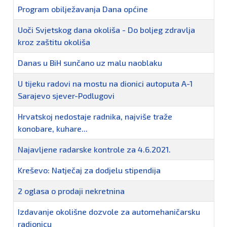
Program obilježavanja Dana općine
Uoči Svjetskog dana okoliša - Do boljeg zdravlja
kroz zaštitu okoliša
Danas u BiH sunčano uz malu naoblaku
U tijeku radovi na mostu na dionici autoputa A-1
Sarajevo sjever-Podlugovi
Hrvatskoj nedostaje radnika, najviše traže
konobare, kuhare...
Najavljene radarske kontrole za 4.6.2021.
Kreševo: Natječaj za dodjelu stipendija
2 oglasa o prodaji nekretnina
Izdavanje okolišne dozvole za automehaničarsku
radionicu