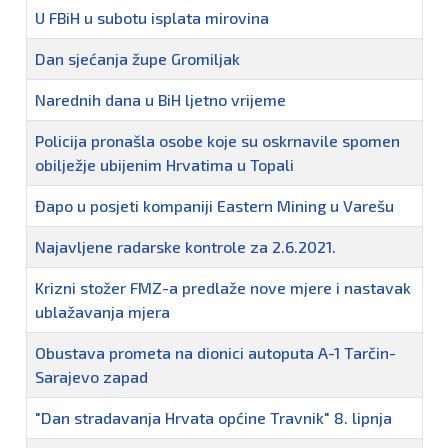
U FBiH u subotu isplata mirovina
Dan sjećanja župe Gromiljak
Narednih dana u BiH ljetno vrijeme
Policija pronašla osobe koje su oskrnavile spomen
obilježje ubijenim Hrvatima u Topali
Đapo u posjeti kompaniji Eastern Mining u Varešu
Najavljene radarske kontrole za 2.6.2021.
Krizni stožer FMZ-a predlaže nove mjere i nastavak
ublažavanja mjera
Obustava prometa na dionici autoputa A-1 Tarčin-
Sarajevo zapad
"Dan stradavanja Hrvata općine Travnik" 8. lipnja