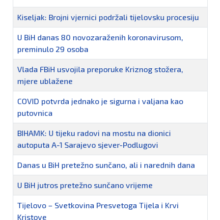
Kiseljak: Brojni vjernici podržali tijelovsku procesiju
U BiH danas 80 novozaraženih koronavirusom,
preminulo 29 osoba
Vlada FBiH usvojila preporuke Kriznog stožera,
mjere ublažene
COVID potvrda jednako je sigurna i valjana kao
putovnica
BIHAMK: U tijeku radovi na mostu na dionici
autoputa A-1 Sarajevo sjever-Podlugovi
Danas u BiH pretežno sunčano, ali i narednih dana
U BiH jutros pretežno sunčano vrijeme
Tijelovo – Svetkovina Presvetoga Tijela i Krvi
Kristove