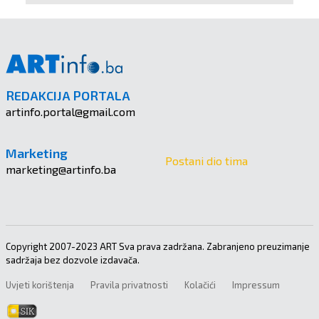
REDAKCIJA PORTALA
artinfo.portal@gmail.com
Marketing
Postani dio tima
marketing@artinfo.ba
Copyright 2007-2023 ART Sva prava zadržana. Zabranjeno preuzimanje
sadržaja bez dozvole izdavača.
Uvjeti korištenja
Pravila privatnosti
Kolačići
Impressum