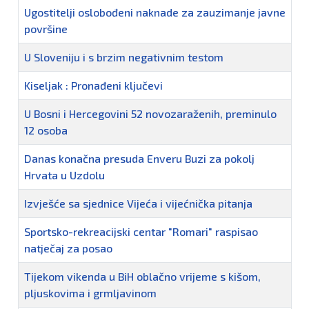
Ugostitelji oslobođeni naknade za zauzimanje javne
površine
U Sloveniju i s brzim negativnim testom
Kiseljak : Pronađeni ključevi
U Bosni i Hercegovini 52 novozaraženih, preminulo
12 osoba
Danas konačna presuda Enveru Buzi za pokolj
Hrvata u Uzdolu
Izvješće sa sjednice Vijeća i vijećnička pitanja
Sportsko-rekreacijski centar "Romari" raspisao
natječaj za posao
Tijekom vikenda u BiH oblačno vrijeme s kišom,
pljuskovima i grmljavinom