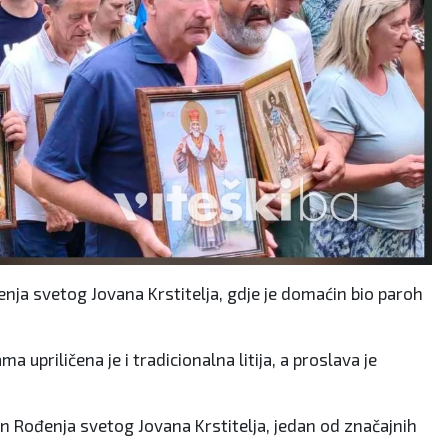
nja svetog Jovana Krstitelja, gdje je domaćin bio paroh
ma upriličena je i tradicionalna litija, a proslava je
an Rođenja svetog Jovana Krstitelja, jedan od značajnih