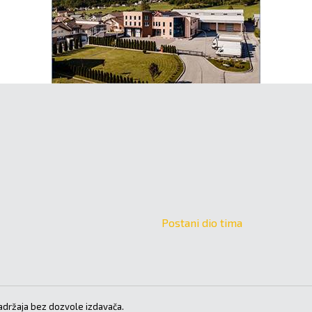
Postani dio tima
držaja bez dozvole izdavača.