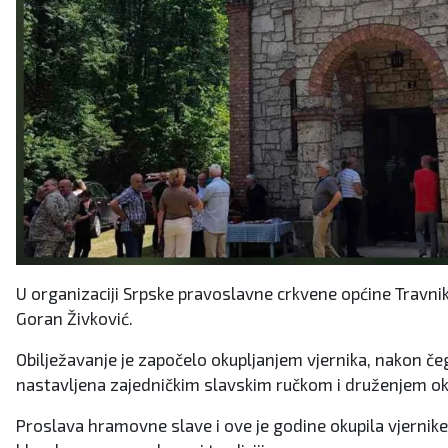
U organizaciji Srpske pravoslavne crkvene općine Travni
Goran Živković.
Obilježavanje je započelo okupljanjem vjernika, nakon čeg
nastavljena zajedničkim slavskim ručkom i druženjem okup
Proslava hramovne slave i ove je godine okupila vjernike