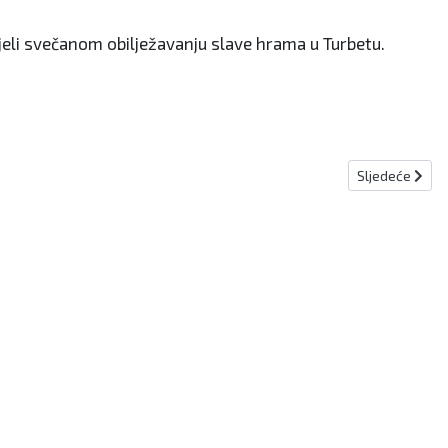
ijeli svečanom obilježavanju slave hrama u Turbetu.
Sljedeći članak
Sljedeće