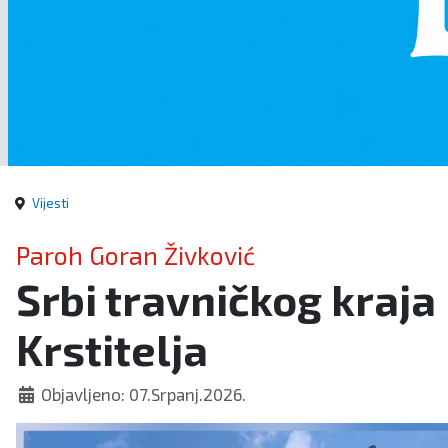
Vijesti
Paroh Goran Živković
Srbi travničkog kraja
Krstitelja
Objavljeno: 07.Srpanj.2026.