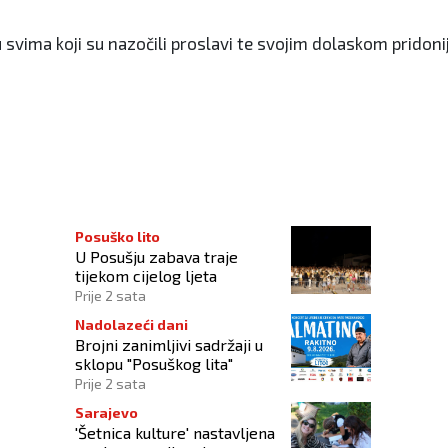
u svima koji su nazočili proslavi te svojim dolaskom pridon
Posuško lito
U Posušju zabava traje
tijekom cijelog ljeta
Prije 2 sata
Nadolazeći dani
Brojni zanimljivi sadržaji u
sklopu "Posuškog lita"
Prije 2 sata
Sarajevo
'Šetnica kulture' nastavljena