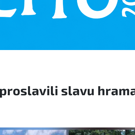
 proslavili slavu hram