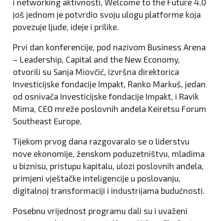
i networking aktivnosti, Welcome to the Future 4.0
još jednom je potvrdio svoju ulogu platforme koja
povezuje ljude, ideje i prilike.
Prvi dan konferencije, pod nazivom Business Arena
– Leadership, Capital and the New Economy,
otvorili su Sanja Miovčić, izvršna direktorica
Investicijske fondacije Impakt, Ranko Markuš, jedan
od osnivača Investicijske fondacije Impakt, i Ravik
Mima, CEO mreže poslovnih anđela Keiretsu Forum
Southeast Europe.
Tijekom prvog dana razgovaralo se o liderstvu
nove ekonomije, ženskom poduzetništvu, mladima
u biznisu, pristupu kapitalu, ulozi poslovnih anđela,
primjeni vještačke inteligencije u poslovanju,
digitalnoj transformaciji i industrijama budućnosti.
Posebnu vrijednost programu dali su i uvaženi