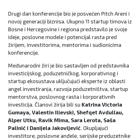
Drugi dan konferencije bio je posvećen Pitch Areni i
novoj generaciji biznisa. Ukupno 11 startup timova iz
Bosne i Hercegovine i regiona predstavilo je svoje
ideje, poslovne modele i potencijal rasta pred
žirijem, investitorima, mentorima i sudionicima
konferencije.
Međunarodni žiri je bio sastavljen od predstavnika
investicijskog, poduzetničkog, korporativnog i
startup ekosustava uključujući eksperte iz oblasti
angel investiranja, razvoja poduzetništva, startup
mentorstva, poslovnog rasta i korporativnih
investicija. Članovi žirija bili su
Katrina Victoria
Gumaya, Valentin Ilievski, Shefqet Avdullau,
Alper Utku, Ravik Mima, Sara Lerota, Saša
Palinić i Danijela Jakovljević
. Okupljajući
investitore, poslovne anđele, serijske preduzetnike