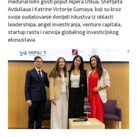
međunarodni gosti poput Alpera Utkua, Shefqeta
Avdullaua i Katrine Victorije Gumaya, koji su kroz
svoje sudjelovanje donijeli iskustva iz oblasti
leadershipa, angel investiranja, venture capitala,
startup rasta i razvoja globalnog investicijskog
ekosustava.