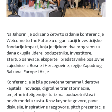
Na Jahorini je održano četvrto izdanje konferencije
Welcome to the Future u organizaciji Investicijske
fondacije Impakt, koja je tijekom dva programska
dana okupila lidere, poduzetnike, investitore,
startup osnivače, eksperte i predstavnike poslovne
zajednice iz Bosne i Hercegovine, regije Zapadnog
Balkana, Europe i Azije.
Konferencija je bila posvećena temama liderstva,
kapitala, inovacija, digitalne transformacije,
umjetne inteligencije, turizma, poduzetništva i
novih modela rasta. Kroz keynote govore, panel
diskusije, inspirativne razgovore, pitch prezentacije