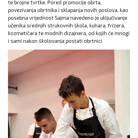
te brojne tvrtke. Pored promocije obrta,
povezivanja obrtnika i sklapanja novih poslova, kao
posebna vrijednost Sajma navedeno je uključivanje
učenika srednjih strukovnih škola, kuhara, frizera,
kozmetičara te modnih dizajnera, od kojih će mnogi
i sami nakon školovanja postati obrtnici.