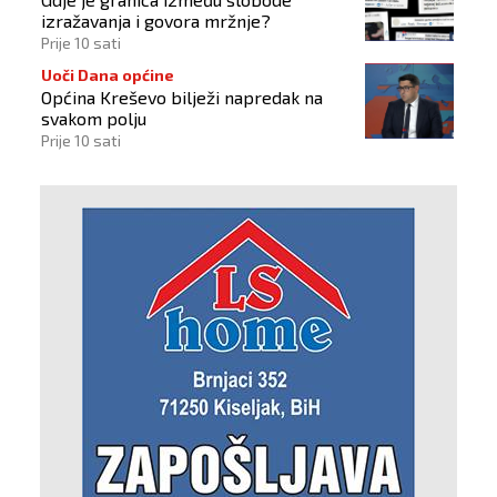
izražavanja i govora mržnje?
Prije 10 sati
Uoči Dana općine
Općina Kreševo bilježi napredak na
svakom polju
Prije 10 sati