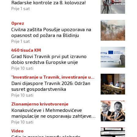
Radarske kontrole za 8. kolovoza!
Prije 1 sat
Oprez
Civilna zaštita Posušje upozorava na
opasnost od požara na Blidinju
Prije 1 sat
460 tisuća KM
Grad Novi Travnik prvi put izravno
dobio sredstva Europske unije
Prije 10 sati
"Investiranje u Travnik, investiranje u
Dani dijaspore Travnik 2026: Održan
budućnost"
susret gospodarstvenika
Prije 10 sati
Zlonamjerno krivotvorenje
Konakovićeve i Mehmedovićeve
manipulacije ne osporavaju zahtjeve
Hrvata
Prije 10 sati
Video
Gdje je granica između slobode