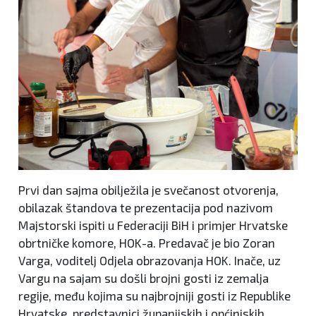
Prvi dan sajma obilježila je svečanost otvorenja,
obilazak štandova te prezentacija pod nazivom
Majstorski ispiti u Federaciji BiH i primjer Hrvatske
obrtničke komore, HOK-a. Predavač je bio Zoran
Varga, voditelj Odjela obrazovanja HOK. Inače, uz
Vargu na sajam su došli brojni gosti iz zemalja
regije, među kojima su najbrojniji gosti iz Republike
Hrvatske, predstavnici županijskih i općiniskih