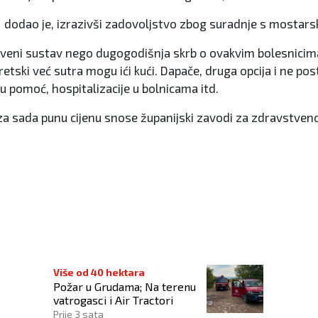
 dodao je, izrazivši zadovoljstvo zbog suradnje s mostar
stveni sustav nego dugogodišnja skrb o ovakvim bolesnicima
tski već sutra mogu ići kući. Dapače, druga opcija i ne postoj
u pomoć, hospitalizacije u bolnicama itd.
za sada punu cijenu snose županijski zavodi za zdravstve
jevima
Više od 40 hektara
Požar u Grudama; Na terenu
vatrogasci i Air Tractori
Prije 3 sata