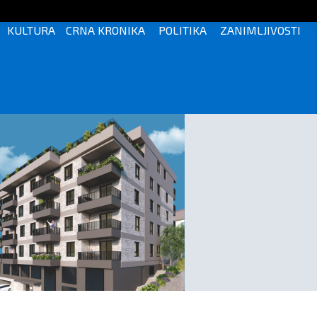
KULTURA
CRNA KRONIKA
POLITIKA
ZANIMLJIVOSTI