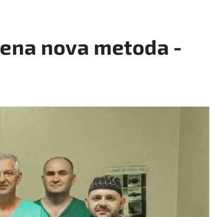
dena nova metoda -