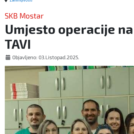
Zanimljivosti
SKB Mostar
Umjesto operacije n
TAVI
Objavljeno: 03.Listopad.2025.