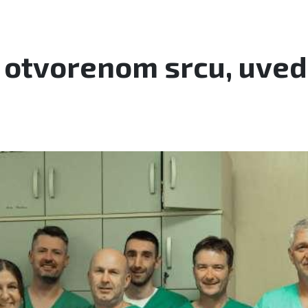
a otvorenom srcu, uve