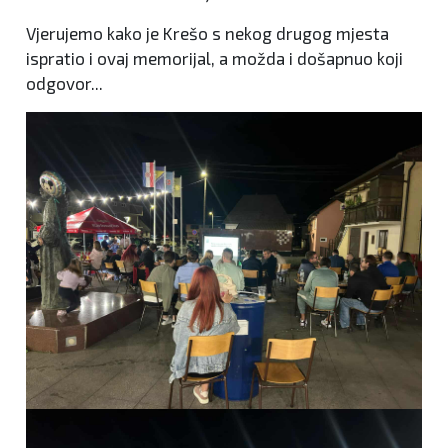
Vjerujemo kako je Krešo s nekog drugog mjesta
ispratio i ovaj memorijal, a možda i došapnuo koji
odgovor...