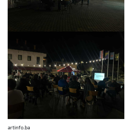
artinfo.ba