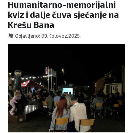
Humanitarno-memorijalni
kviz i dalje čuva sjećanje na
Krešu Bana
Objavljeno: 09.Kolovoz.2025.