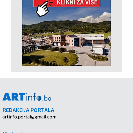
REDAKCIJA PORTALA
artinfo.portal@gmail.com