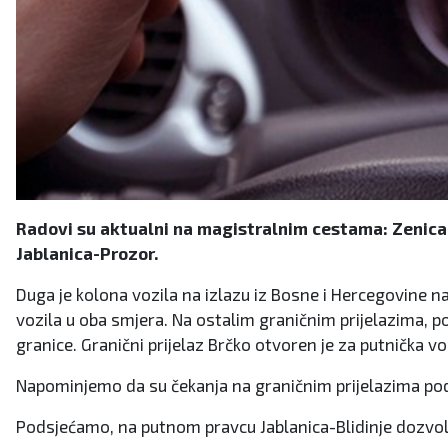
Radovi su aktualni na magistralnim cestama: Zenica-
Jablanica-Prozor.
Duga je kolona vozila na izlazu iz Bosne i Hercegovine na
vozila u oba smjera. Na ostalim graničnim prijelazima, p
granice. Granični prijelaz Brčko otvoren je za putnička vo
Napominjemo da su čekanja na graničnim prijelazima p
Podsjećamo, na putnom pravcu Jablanica-Blidinje dozvol