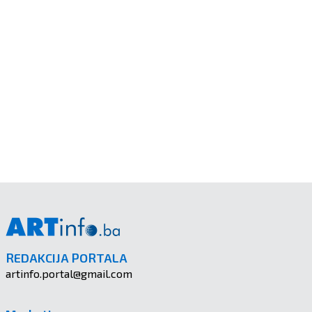
REDAKCIJA PORTALA
artinfo.portal@gmail.com