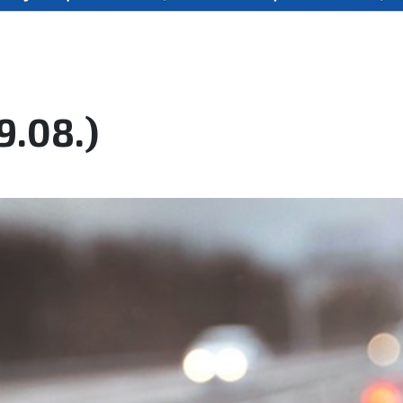
9.08.)