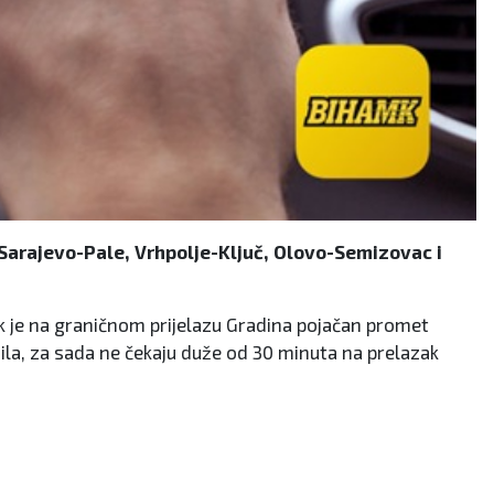
Sarajevo-Pale, Vrhpolje-Ključ, Olovo-Semizovac i
dok je na graničnom prijelazu Gradina pojačan promet
ila, za sada ne čekaju duže od 30 minuta na prelazak