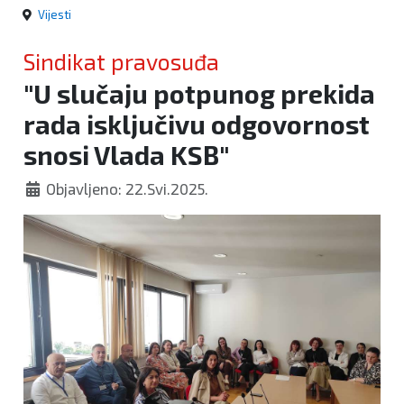
Vijesti
Sindikat pravosuđa
"U slučaju potpunog prekida
rada isključivu odgovornost
snosi Vlada KSB"
Objavljeno: 22.Svi.2025.