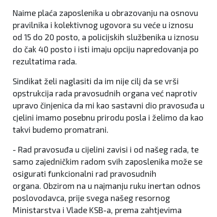
Naime plaća zaposlenika u obrazovanju na osnovu
pravilnika i kolektivnog ugovora su veće u iznosu
od 15 do 20 posto, a policijskih službenika u iznosu
do čak 40 posto i isti imaju opciju napredovanja po
rezultatima rada.
Sindikat želi naglasiti da im nije cilj da se vrši
opstrukcija rada pravosudnih organa već naprotiv
upravo činjenica da mi kao sastavni dio pravosuđa u
cjelini imamo posebnu prirodu posla i želimo da kao
takvi budemo promatrani.
- Rad pravosuđa u cijelini zavisi i od našeg rada, te
samo zajedničkim radom svih zaposlenika može se
osigurati funkcionalni rad pravosudnih
organa. Obzirom na u najmanju ruku inertan odnos
poslovodavca, prije svega našeg resornog
Ministarstva i Vlade KSB-a, prema zahtjevima