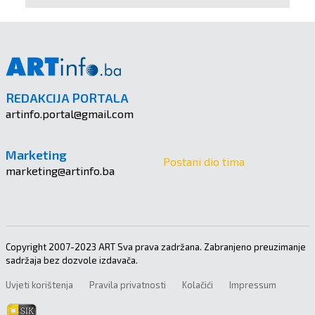
REDAKCIJA PORTALA
artinfo.portal@gmail.com
Marketing
Postani dio tima
marketing@artinfo.ba
Copyright 2007-2023 ART Sva prava zadržana. Zabranjeno preuzimanje
sadržaja bez dozvole izdavača.
Uvjeti korištenja
Pravila privatnosti
Kolačići
Impressum