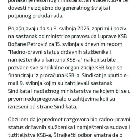
dovesti neizbježno do generalnog štrajka i
potpunog prekida rada.
Pojašnjavaju da su 8. svibnja 2025. zaprimili poziv
na sastanak od ministrice pravosuđa i uprave KSB
Božane Petrović za 15. svibnja s dnevnim redom
"Radno-pravni status državnih službenika i
namještenika u kantonu KSB-a" na koji su bile
pozvane sve sindikalne organizacije KSB koje se
financiraju iz proračuna KSB-a. Sindikat je uputio e-
mail 9. svibnja kojim su zahtijevali sastanak
Sindikata i nadležnog ministarstva na kojem bi se u
prvom redu pregovaralo o zahtjevima koji su
izneseni od strane Sindikata.
Obzirom da je predmet razgovora bio radno-pravni
status državnih službenika i namještenika sudova i
tužiteljstva KSB-a, Štrajkački odbor smatra da o