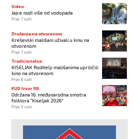
Video
Jajce nudi više od vodopada
Prije 7 sati
Druženja na otvorenom
Kreševski mališani uživali u kinu na
otvorenom
Prije 7 sati
Tradicionalno
KISELJAK Roditelji mališanima upriličili
kino na otvorenom
Prije 8 sati
KUD Izvor 08
Održana 16. međunarodna smotra
folklora "Kiseljak 2026"
Prije 9 sati