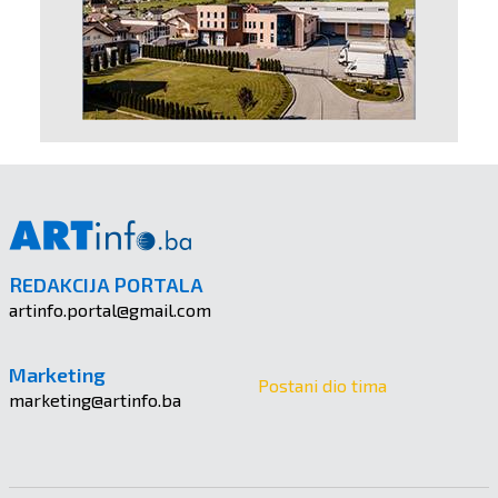
REDAKCIJA PORTALA
artinfo.portal@gmail.com
Marketing
Postani dio tima
marketing@artinfo.ba