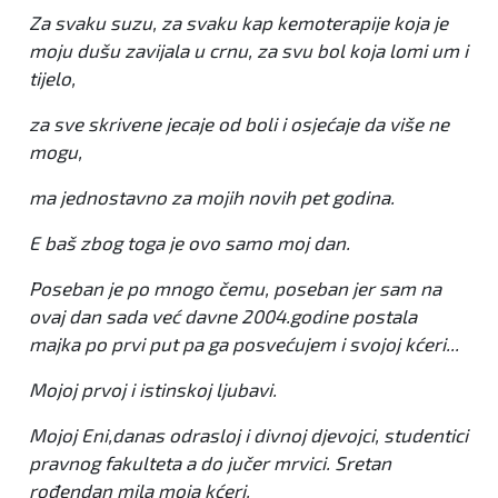
Za svaku suzu, za svaku kap kemoterapije koja je
moju dušu zavijala u crnu, za svu bol koja lomi um i
tijelo,
za sve skrivene jecaje od boli i osjećaje da više ne
mogu,
ma jednostavno za mojih novih pet godina.
E baš zbog toga je ovo samo moj dan.
Poseban je po mnogo čemu, poseban jer sam na
ovaj dan sada već davne 2004.godine postala
majka po prvi put pa ga posvećujem i svojoj kćeri...
Mojoj prvoj i istinskoj ljubavi.
Mojoj Eni,danas odrasloj i divnoj djevojci, studentici
pravnog fakulteta a do jučer mrvici. Sretan
rođendan mila moja kćeri.