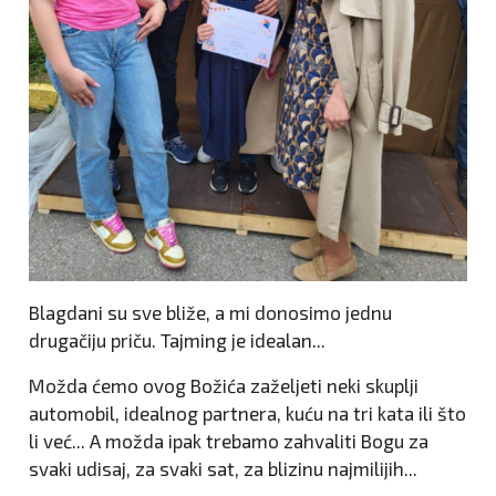
Blagdani su sve bliže, a mi donosimo jednu
drugačiju priču. Tajming je idealan...
Možda ćemo ovog Božića zaželjeti neki skuplji
automobil, idealnog partnera, kuću na tri kata ili što
li već... A možda ipak trebamo zahvaliti Bogu za
svaki udisaj, za svaki sat, za blizinu najmilijih...