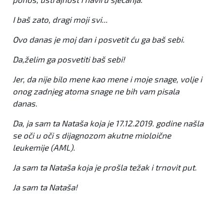
I baš zato, dragi moji svi...
Ovo danas je moj dan i posvetit ću ga baš sebi.
Da,želim ga posvetiti baš sebi!
Jer, da nije bilo mene kao mene i moje snage, volje i
onog zadnjeg atoma snage ne bih vam pisala
danas.
Da, ja sam ta Nataša koja je 17.12.2019. godine našla
se oči u oči s dijagnozom akutne mioloične
leukemije (AML).
Ja sam ta Nataša koja je prošla težak i trnovit put.
Ja sam ta Nataša!