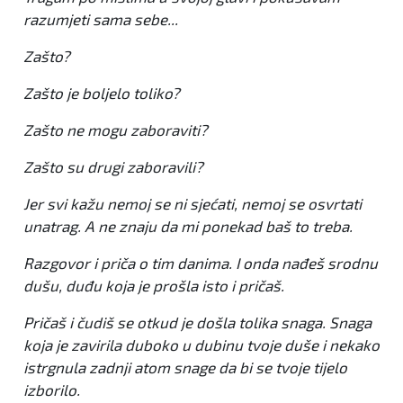
razumjeti sama sebe...
Zašto?
Zašto je boljelo toliko?
Zašto ne mogu zaboraviti?
Zašto su drugi zaboravili?
Jer svi kažu nemoj se ni sjećati, nemoj se osvrtati
unatrag. A ne znaju da mi ponekad baš to treba.
Razgovor i priča o tim danima. I onda nađeš srodnu
dušu, duđu koja je prošla isto i pričaš.
Pričaš i čudiš se otkud je došla tolika snaga. Snaga
koja je zavirila duboko u dubinu tvoje duše i nekako
istrgnula zadnji atom snage da bi se tvoje tijelo
izborilo.