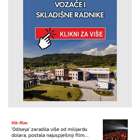
Hit-film
'Odiseja' zaradila više od milijardu
dolara, postala najuspješniji film