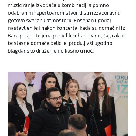
muziciranje izvođača u kombinaciji s pomno
odabranim repertoarom stvorili su nezaboravnu,
gotovo svečanu atmosferu. Poseban ugođaj
nastavljen je i nakon koncerta, kada su domaćini iz
Bara posjetiteljima ponudili kuhano vino, čaj, rakiju
te slasne domaće delicije, produljivši ugodno
blagdansko druženje do kasno u noć.