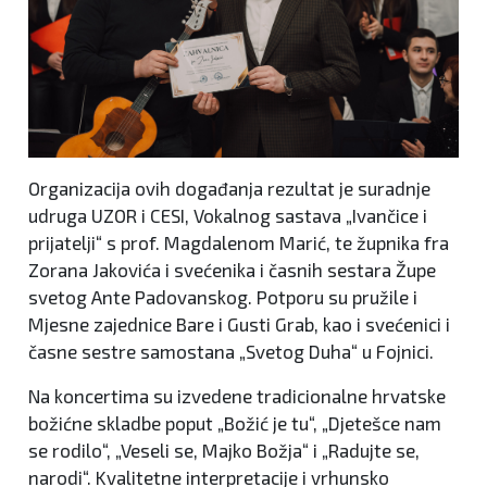
Organizacija ovih događanja rezultat je suradnje
udruga UZOR i CESI, Vokalnog sastava „Ivančice i
prijatelji“ s prof. Magdalenom Marić, te župnika fra
Zorana Jakovića i svećenika i časnih sestara Župe
svetog Ante Padovanskog. Potporu su pružile i
Mjesne zajednice Bare i Gusti Grab, kao i svećenici i
časne sestre samostana „Svetog Duha“ u Fojnici.
Na koncertima su izvedene tradicionalne hrvatske
božićne skladbe poput „Božić je tu“, „Djetešce nam
se rodilo“, „Veseli se, Majko Božja“ i „Radujte se,
narodi“. Kvalitetne interpretacije i vrhunsko