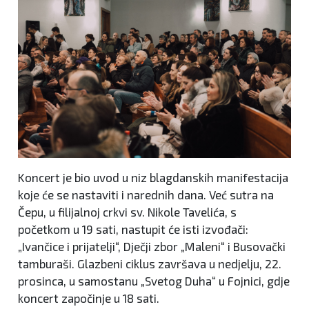
Koncert je bio uvod u niz blagdanskih manifestacija
koje će se nastaviti i narednih dana. Već sutra na
Čepu, u filijalnoj crkvi sv. Nikole Tavelića, s
početkom u 19 sati, nastupit će isti izvođači:
„Ivančice i prijatelji“, Dječji zbor „Maleni“ i Busovački
tamburaši. Glazbeni ciklus završava u nedjelju, 22.
prosinca, u samostanu „Svetog Duha“ u Fojnici, gdje
koncert započinje u 18 sati.