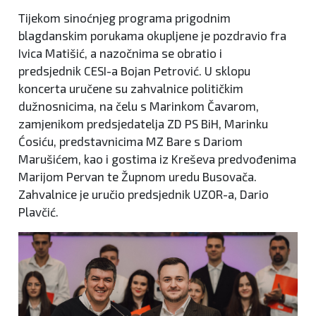
Tijekom sinoćnjeg programa prigodnim
blagdanskim porukama okupljene je pozdravio fra
Ivica Matišić, a nazočnima se obratio i
predsjednik CESI-a Bojan Petrović. U sklopu
koncerta uručene su zahvalnice političkim
dužnosnicima, na čelu s Marinkom Čavarom,
zamjenikom predsjedatelja ZD PS BiH, Marinku
Ćosiću, predstavnicima MZ Bare s Dariom
Marušićem, kao i gostima iz Kreševa predvođenima
Marijom Pervan te Župnom uredu Busovača.
Zahvalnice je uručio predsjednik UZOR-a, Dario
Plavčić.