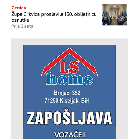
Zenica
Župa Crkvica proslavila 150. obljetnicu
osnutka
Prije 3 sata