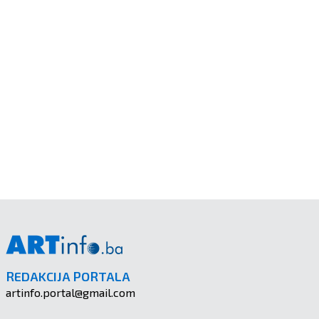
REDAKCIJA PORTALA
artinfo.portal@gmail.com