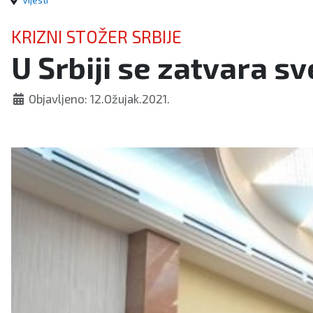
Vijesti
KRIZNI STOŽER SRBIJE
U Srbiji se zatvara s
Objavljeno: 12.Ožujak.2021.