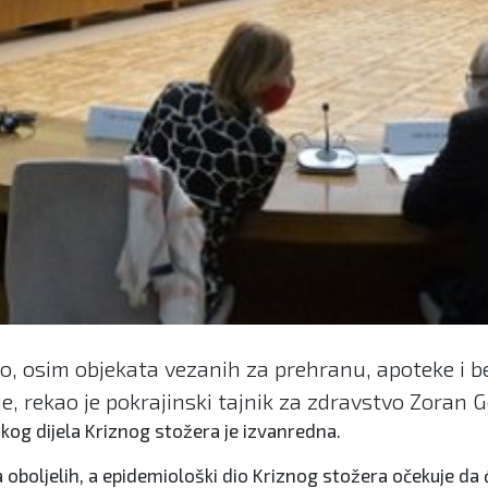
eno, osim objekata vezanih za prehranu, apoteke i 
e, rekao je pokrajinski tajnik za zdravstvo Zoran G
kog dijela Kriznog stožera je izvanredna.
oboljelih, a epidemiološki dio Kriznog stožera očekuje da ć